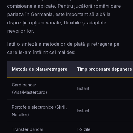
comisioanele aplicate. Pentru jucătorii români care
pariază în Germania, este important să aibă la
dispoziție opțiuni variate, flexibile și adaptate
nevoilor lor.
Iată o sinteză a metodelor de plată și retragere pe
care le-am întâlnit cel mai des:
Metodă de plată/retragere
Timp procesare depunere
Card bancar
Instant
(Visa/Mastercard)
Portofele electronice (Skrill,
Instant
Neteller)
Transfer bancar
1-2 zile