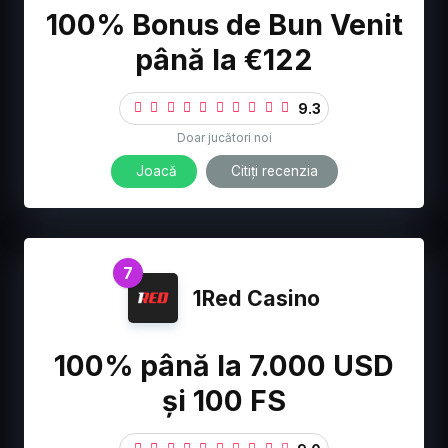
100% Bonus de Bun Venit
până la €122
9.3
Doar jucători noi
Joacă
Citiți recenzia
7
1Red Casino
100% până la 7.000 USD
și 100 FS