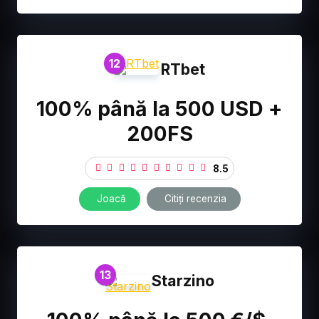
12
RTbet
100% până la 500 USD +
200FS
8.5
Joacă
Citiți recenzia
13
Starzino