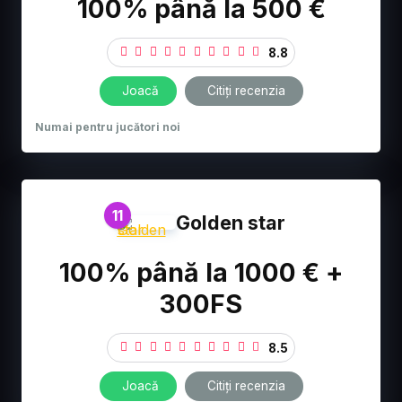
100% până la 500 €
8.8
Joacă
Citiți recenzia
Numai pentru jucători noi
11
Golden star
100% până la 1000 € +
300FS
8.5
Joacă
Citiți recenzia