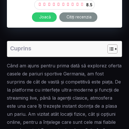
8.5
Joacă
Citiți recenzia
Cuprins
Când am ajuns pentru prima dată să explorez oferta
casele de pariuri sportive Germania, am fost
surprins de cât de vastă și competitivă este piața. De
la platforme cu interfețe ultra-moderne și funcții de
streaming live, până la agenții clasice, atmosfera
este una care îți trezește instant dorința de a plasa
un pariu. Am vizitat atât locații fizice, cât și opțiuni
online, pentru a înțelege care sunt cele mai fiabile