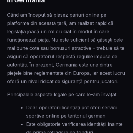
Când am început să plasez pariuri online pe
platforme din această țară, am realizat rapid că
legislația joacă un rol crucial în modul în care
funcționează piața. Nu este suficient să găsești cele
mai bune cote sau bonusuri atractive – trebuie să te
asiguri că operatorul respectă regulile impuse de
autorități. În prezent, Germania este una dintre
piețele bine reglementate din Europa, iar acest lucru
oferă un nivel ridicat de siguranță pentru jucători.
Principalele aspecte legale pe care le-am învățat:
Doar operatorii licențiați pot oferi servicii
sportive online pe teritoriul german.
Este obligatorie verificarea identității înainte
de prima retragere de fonduri.