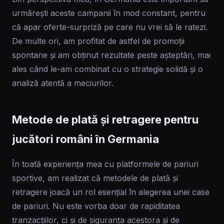
urmărești aceste campanii în mod constant, pentru
că apar oferte-surpriză pe care nu vrei să le ratezi.
De multe ori, am profitat de astfel de promoții
spontane și am obținut rezultate peste așteptări, mai
ales când le-am combinat cu o strategie solidă și o
analiză atentă a meciurilor.
Metode de plată și retragere pentru
jucători români în Germania
În toată experiența mea cu platformele de pariuri
sportive, am realizat că metodele de plată și
retragere joacă un rol esențial în alegerea unei case
de pariuri. Nu este vorba doar de rapiditatea
tranzacțiilor, ci și de siguranța acestora și de