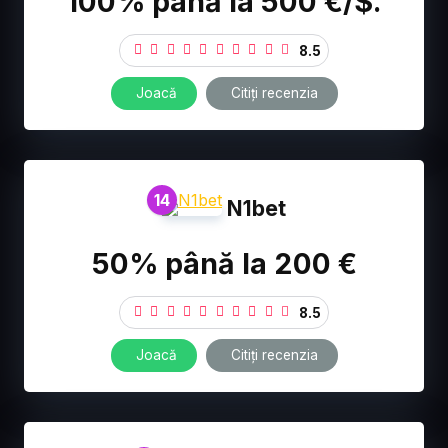
100% până la 500 €/$.
8.5
Joacă
Citiți recenzia
14
N1bet
50% până la 200 €
8.5
Joacă
Citiți recenzia