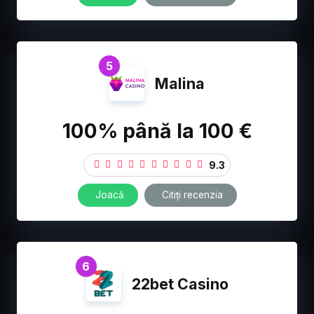
5
Malina
100% până la 100 €
9.3
Joacă
Citiți recenzia
6
22bet Casino