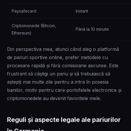
Paysafecard
Instant
Criptomonede (Bitcoin,
Până la 10 minute
Ethereum)
Din perspectiva mea, atunci când aleg o platformă
de pariuri sportive online, prefer metodele cu
procesare rapidă și fără comisioane ascunse. Este
frustrant să câștigi un pariu și să trebuiască să
aștepți mai multe zile pentru a intra în posesia
banilor, motiv pentru care portofelele electronice și
criptomonedele au devenit favoritele mele.
Reguli și aspecte legale ale pariurilor
în Germania