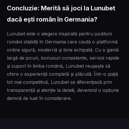
Concluzie: Merită să joci la Lunubet
dacă ești român în Germania?
Lunubet este o alegere inspirată pentru jucătorii
români stabiliți în Germania care caută o platformă
online sigură, modernă și bine echipată. Cu o gamă
largă de jocuri, bonusuri consistente, servicii rapide
și suport în limba română, Lunubet reușește să
ofere o experiență completă și plăcută. Într-o piață
tot mai competitivă, Lunubet se diferențiază prin
transparență și atenție la detalii, devenind o opțiune
demnă de luat în considerare.