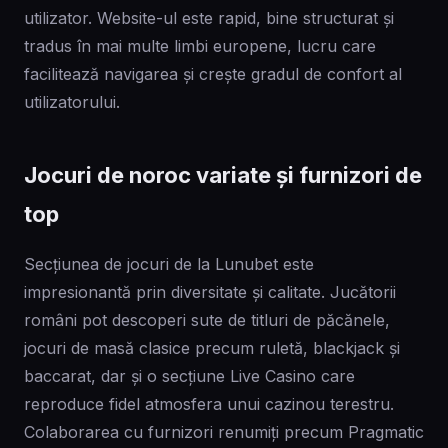
utilizator. Website-ul este rapid, bine structurat și
tradus în mai multe limbi europene, lucru care
facilitează navigarea și crește gradul de confort al
utilizatorului.
Jocuri de noroc variate și furnizori de
top
Secțiunea de jocuri de la Lunubet este
impresionantă prin diversitate și calitate. Jucătorii
români pot descoperi sute de titluri de păcănele,
jocuri de masă clasice precum ruletă, blackjack și
baccarat, dar și o secțiune Live Casino care
reproduce fidel atmosfera unui cazinou terestru.
Colaborarea cu furnizori renumiți precum Pragmatic