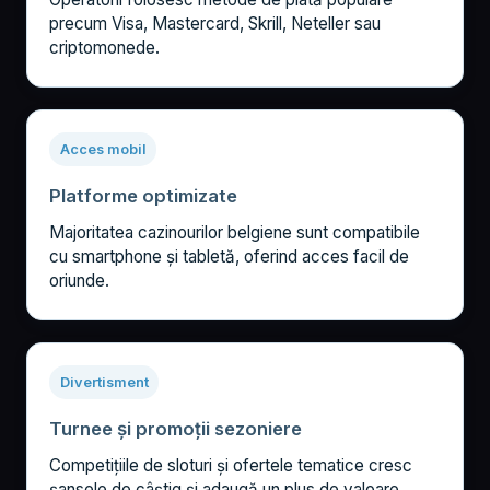
precum Visa, Mastercard, Skrill, Neteller sau
criptomonede.
Acces mobil
Platforme optimizate
Majoritatea cazinourilor belgiene sunt compatibile
cu smartphone și tabletă, oferind acces facil de
oriunde.
Divertisment
Turnee și promoții sezoniere
Competițiile de sloturi și ofertele tematice cresc
șansele de câștig și adaugă un plus de valoare