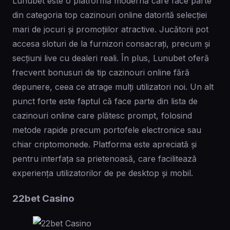
Lunubet este o platformă modernă care face parte
din categoria top cazinouri online datorită selecției
mari de jocuri și promoțiilor atractive. Jucătorii pot
accesa sloturi de la furnizori consacrați, precum și
secțiuni live cu dealeri reali. În plus, Lunubet oferă
frecvent bonusuri de tip cazinouri online fără
depunere, ceea ce atrage mulți utilizatori noi. Un alt
punct forte este faptul că face parte din lista de
cazinouri online care plătesc prompt, folosind
metode rapide precum portofele electronice sau
chiar criptomonede. Platforma este apreciată și
pentru interfața sa prietenoasă, care facilitează
experiența utilizatorilor de pe desktop și mobil.
22bet Casino