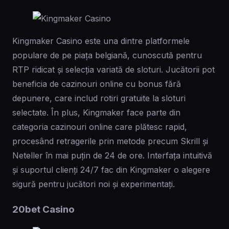
Kingmaker Casino este una dintre platformele
populare de pe piața belgiană, cunoscută pentru
RTP ridicat și selecția variată de sloturi. Jucătorii pot
beneficia de cazinouri online cu bonus fără
depunere, care includ rotiri gratuite la sloturi
selectate. În plus, Kingmaker face parte din
categoria cazinouri online care plătesc rapid,
procesând retragerile prin metode precum Skrill și
Neteller în mai puțin de 24 de ore. Interfața intuitivă
și suportul clienți 24/7 fac din Kingmaker o alegere
sigură pentru jucători noi și experimentați.
20bet Casino