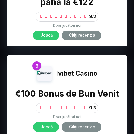
până la €122
9.3
Doar jucători noi
Joacă
Citiți recenzia
6
Ivibet Casino
€100 Bonus de Bun Venit
9.3
Doar jucători noi
Joacă
Citiți recenzia