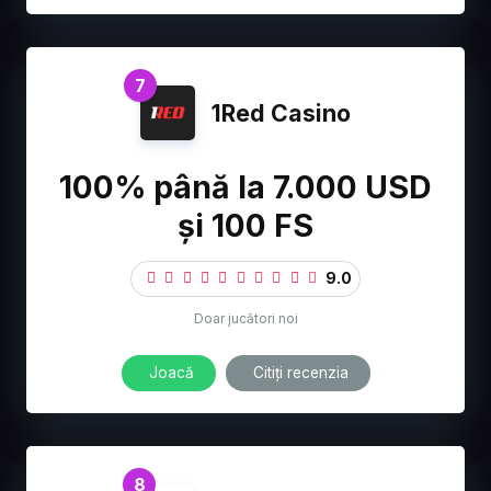
7
1Red Casino
100% până la 7.000 USD
și 100 FS
9.0
Doar jucători noi
Joacă
Citiți recenzia
8