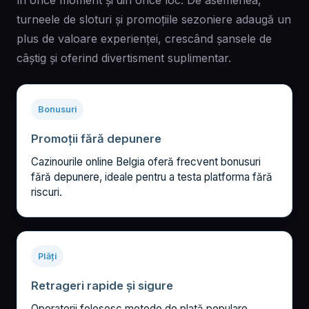
turneele de sloturi și promoțiile sezoniere adaugă un
plus de valoare experienței, crescând șansele de
câștig și oferind divertisment suplimentar.
Bonusuri
Promoții fără depunere
Cazinourile online Belgia oferă frecvent bonusuri
fără depunere, ideale pentru a testa platforma fără
riscuri.
Plăți
Retrageri rapide și sigure
Operatorii folosesc metode de plată populare