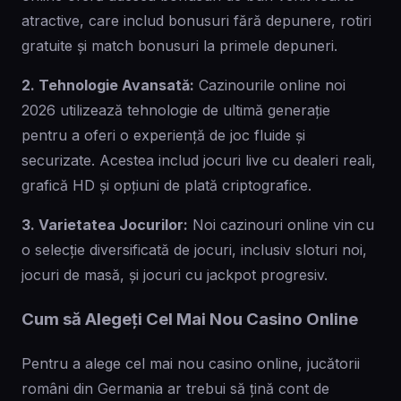
atractive, care includ bonusuri fără depunere, rotiri
gratuite și match bonusuri la primele depuneri.
2. Tehnologie Avansată:
Cazinourile online noi
2026 utilizează tehnologie de ultimă generație
pentru a oferi o experiență de joc fluide și
securizate. Acestea includ jocuri live cu dealeri reali,
grafică HD și opțiuni de plată criptografice.
3. Varietatea Jocurilor:
Noi cazinouri online vin cu
o selecție diversificată de jocuri, inclusiv sloturi noi,
jocuri de masă, și jocuri cu jackpot progresiv.
Cum să Alegeți Cel Mai Nou Casino Online
Pentru a alege cel mai nou casino online, jucătorii
români din Germania ar trebui să țină cont de