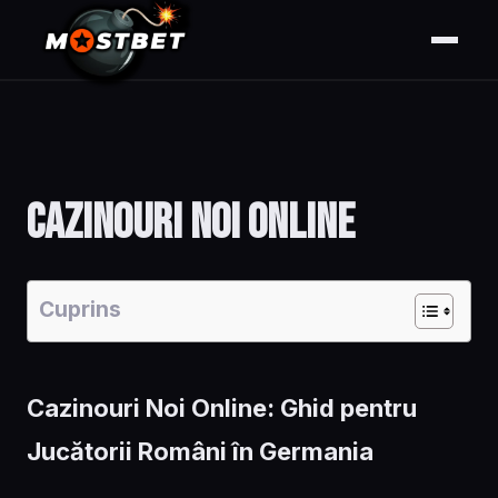
Cazinouri Noi Online
Cuprins
Cazinouri Noi Online: Ghid pentru
Jucătorii Români în Germania