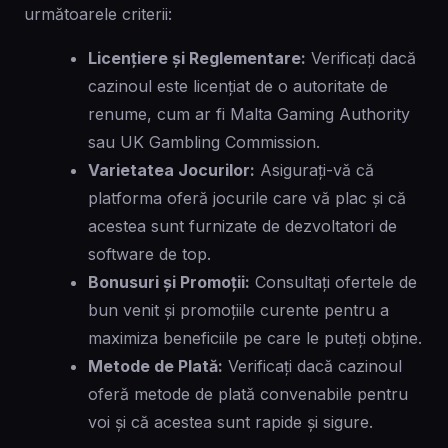
următoarele criterii:
Licențiere și Reglementare:
Verificați dacă
cazinoul este licențiat de o autoritate de
renume, cum ar fi Malta Gaming Authority
sau UK Gambling Commission.
Varietatea Jocurilor:
Asigurați-vă că
platforma oferă jocurile care vă plac și că
acestea sunt furnizate de dezvoltatori de
software de top.
Bonusuri și Promoții:
Consultați ofertele de
bun venit și promoțiile curente pentru a
maximiza beneficiile pe care le puteți obține.
Metode de Plată:
Verificați dacă cazinoul
oferă metode de plată convenabile pentru
voi și că acestea sunt rapide și sigure.