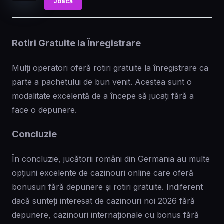
Joacă
Rotiri Gratuite la Înregistrare
Mulți operatori oferă rotiri gratuite la înregistrare ca
parte a pachetului de bun venit. Acestea sunt o
modalitate excelentă de a începe să jucați fără a
face o depunere.
Concluzie
În concluzie, jucătorii români din Germania au multe
opțiuni excelente de cazinouri online care oferă
bonusuri fără depunere și rotiri gratuite. Indiferent
dacă sunteți interesat de cazinouri noi 2026 fără
depunere, cazinouri internaționale cu bonus fără