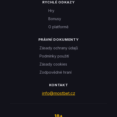
RYCHLÉ ODKAZY
Hry
Bonusy
O platformě
PRÁVNÍ DOKUMENTY
Zásady ochrany údajů
Podmínky použití
Zásady cookies
Zodpovědné hraní
KONTAKT
info@mostbet.cz
18+