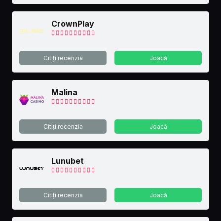
CrownPlay
Citiți recenzia
Joacă
Malina
Citiți recenzia
Joacă
Lunubet
Citiți recenzia
Joacă