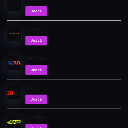
Joacă
Cazeus
Joacă
Tiki Taka
Joacă
N1bet
Joacă
Starzino