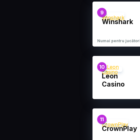
9
Winshark
Numai pentru jucători
10
Leon
Casino
11
CrownPlay