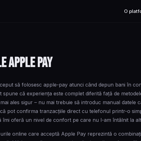
O plat
e Apple Pay
ceput să folosesc apple-pay atunci când depun bani în con
t spune că experiența este complet diferită față de metodele
și mai ales sigur – nu mai trebuie să introduc manual datele c
l că pot confirma tranzacțiile direct cu telefonul printr-o si
 îmi oferă un nivel de confort pe care nu l-am întâlnit la al
urile online care acceptă Apple Pay reprezintă o combinație