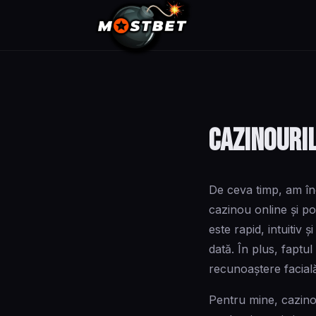
Cazinouril
De ceva timp, am în
cazinou online și po
este rapid, intuitiv 
dată. În plus, faptu
recunoaștere facială
Pentru mine, cazino