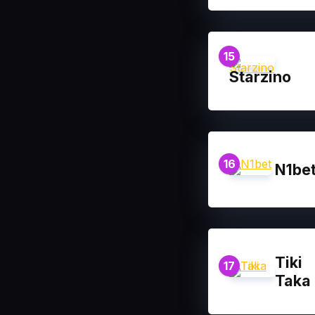
15
Starzino
16
N1be
Tiki
17
Taka