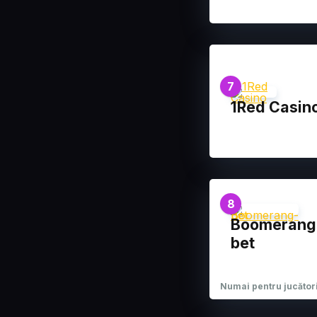
7
1Red Casin
8
Boomerang
bet
Numai pentru jucători