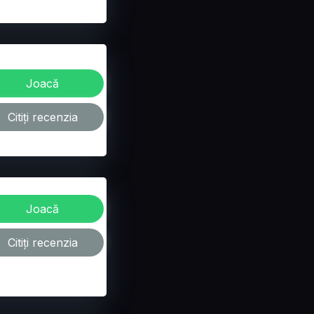
Joacă
Citiți recenzia
Joacă
Citiți recenzia