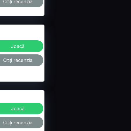
Citiți recenzia
Joacă
Citiți recenzia
Joacă
Citiți recenzia