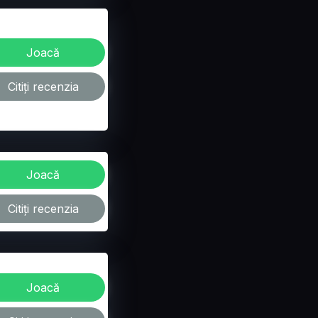
Joacă
Citiți recenzia
Joacă
Citiți recenzia
Joacă