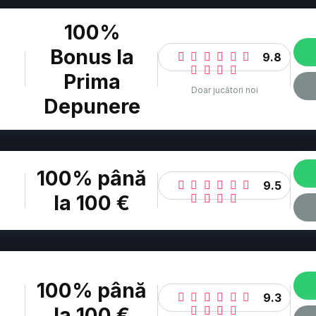
100%
Bonus la
9.8
Prima
Doar jucători noi
Depunere
100% până
9.5
la 100 €
100% până
9.3
la 100 €