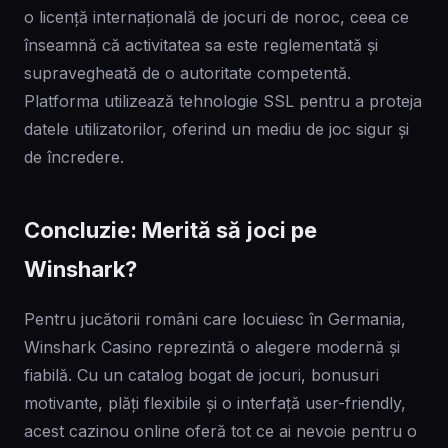
o licență internațională de jocuri de noroc, ceea ce
înseamnă că activitatea sa este reglementată și
supravegheată de o autoritate competentă.
Platforma utilizează tehnologie SSL pentru a proteja
datele utilizatorilor, oferind un mediu de joc sigur și
de încredere.
Concluzie: Merită să joci pe
Winshark?
Pentru jucătorii români care locuiesc în Germania,
Winshark Casino reprezintă o alegere modernă și
fiabilă. Cu un catalog bogat de jocuri, bonusuri
motivante, plăți flexibile și o interfață user-friendly,
acest cazinou online oferă tot ce ai nevoie pentru o