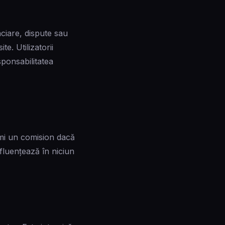
ciare, dispute sau
e. Utilizatorii
ponsabilitatea
rimi un comision dacă
fluențează în niciun