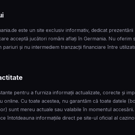
ui
nia.de este un site exclusiv informativ, dedicat prezentării ș
care acceptă jucători români aflați în Germania. Nu oferim se
ariuri și nu intermediem tranzacții financiare între utilizato
actitate
ante pentru a furniza informații actualizate, corecte și imp
u online. Cu toate acestea, nu garantăm că toate datele (bo
ilor) sunt mereu actuale sau valabile în momentul accesăr
ifice întotdeauna informațiile direct pe site-ul oficial al cazin