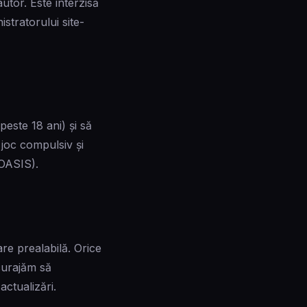
utor. Este interzisă
istratorului site-
peste 18 ani) și să
joc compulsiv și
OASIS).
re prealabilă. Orice
curajăm să
actualizări.