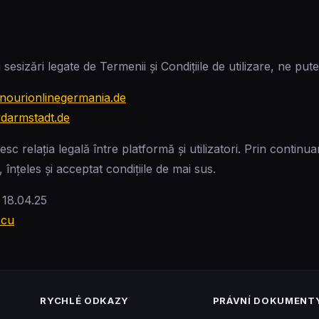
sesizări legate de Termenii și Condițiile de utilizare, ne pute
nourionlinegermania.de
wdarmstadt.de
sc relația legală între platformă și utilizatori. Prin continuare
t, înțeles și acceptat condițiile de mai sus.
18.04.25
scu
RYCHLÉ ODKAZY
PRÁVNÍ DOKUMENT