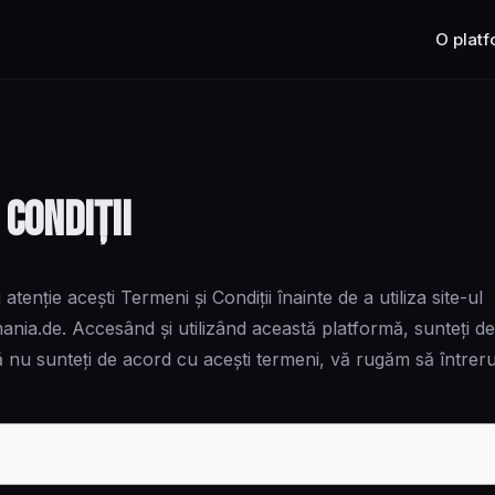
O plat
 Condiții
 atenție acești Termeni și Condiții înainte de a utiliza site-ul
ania.de. Accesând și utilizând această platformă, sunteți d
că nu sunteți de acord cu acești termeni, vă rugăm să întrerup