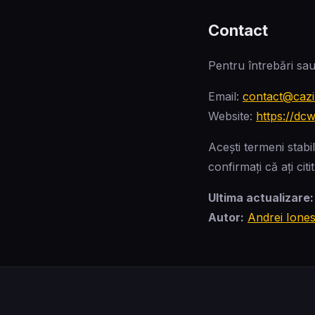
Contact
Pentru întrebări sau 
Email:
contact@cazi
Website:
https://dc
Acești termeni stabile
confirmați că ați citi
Ultima actualizare:
Autor:
Andrei Ione