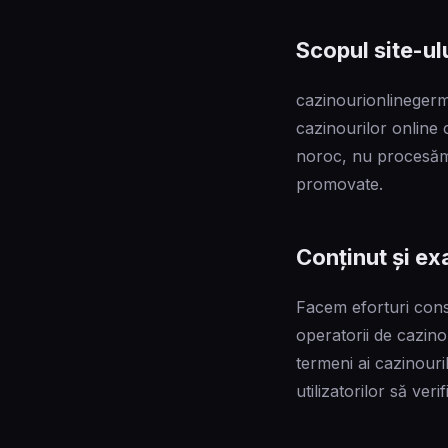
Scopul site-ul
cazinourionlinegerma
cazinourilor online 
noroc, nu procesăm p
promovate.
Conținut și ex
Facem eforturi const
operatorii de cazino
termeni ai cazinour
utilizatorilor să ver