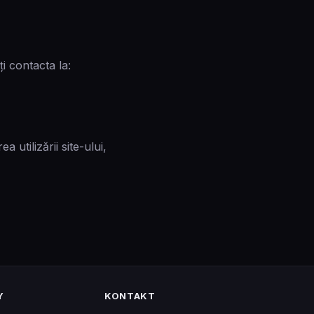
ți contacta la:
a utilizării site-ului,
Y
KONTAKT