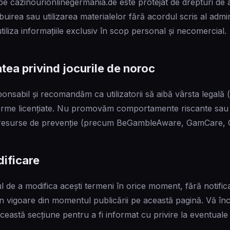
pe cazinourionlinegermania.de este protejat de drepturi de a
uirea sau utilizarea materialelor fără acordul scris al admin
t utiliza informațiile exclusiv în scop personal și necomercial.
tea privind jocurile de noroc
onsabil și recomandăm ca utilizatorii să aibă vârsta legală (
orme licențiate. Nu promovăm comportamente riscante sau 
la resurse de prevenție (precum BeGambleAware, GamCare, 
dificare
de a modifica acești termeni în orice moment, fără notifica
în vigoare din momentul publicării pe această pagină. Vă în
această secțiune pentru a fi informat cu privire la eventuale 