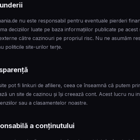
underii
ania.de nu este responsabil pentru eventuale pierderi finan
 deciziilor luate pe baza informațiilor publicate pe acest sit
 externe către cazinouri pe propriul risc. Nu ne asumăm res
politicile site-urilor terțe.
nsparență
site pot fi linkuri de afiliere, ceea ce înseamnă că putem p
ază un site de cazinou și își creează cont. Acest lucru nu in
ecenziilor sau a clasamentelor noastre.
ponsabilă a conținutului