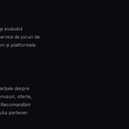
i evaluării
rvicii de jocuri de
ri și platformele
arțiale despre
nusuri, oferte,
ii. Recomandăm
oului partener.