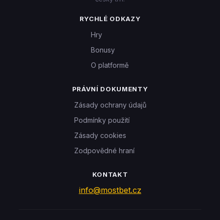
RYCHLÉ ODKAZY
Hry
Bonusy
O platformě
PRÁVNÍ DOKUMENTY
Zásady ochrany údajů
Podmínky použití
Zásady cookies
Zodpovědné hraní
KONTAKT
info@mostbet.cz