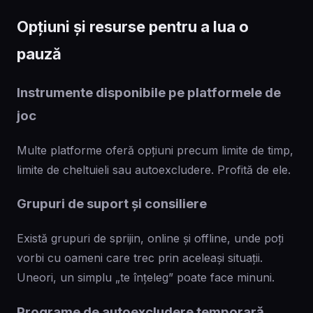
Opțiuni și resurse pentru a lua o
pauză
Instrumente disponibile pe platformele de
joc
Multe platforme oferă opțiuni precum limite de timp,
limite de cheltuieli sau autoexcludere. Profită de ele.
Grupuri de suport și consiliere
Există grupuri de sprijin, online și offline, unde poți
vorbi cu oameni care trec prin aceleași situații.
Uneori, un simplu „te înțeleg” poate face minuni.
Programe de autoexcludere temporară