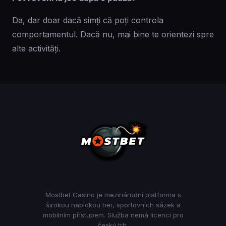
Da, dar doar dacă simți că poți controla
comportamentul. Dacă nu, mai bine te orientezi spre
alte activități.
Mostbet Casino je mezinárodní platforma s
širokou nabídkou her, sportovních sázek a
mobilním přístupem. Služba nemá licenci pro
český trh.