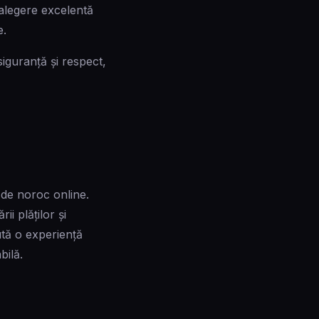
 alegere excelentă
e.
siguranță și respect,
 de noroc online.
i plăților și
ută o experiență
bilă.