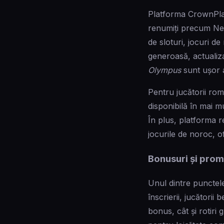
Platforma CrownPlay
renumiți precum Net
de sloturi, jocuri d
generoasă, actualiz
Olympus
sunt ușor a
Pentru jucătorii rom
disponibilă în mai m
În plus, platforma r
jocurile de noroc, o
Bonusuri și promo
Unul dintre punctel
înscrierii, jucători
bonus, cât și rotiri