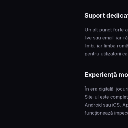
Suport dedicat
Un alt punct forte a
live sau email, iar 
limbi, iar limba rom
pentru utilizatorii 
Experiență mo
În era digitală, joc
Site-ul este complet
Android sau iOS. Apl
funcționează impeca