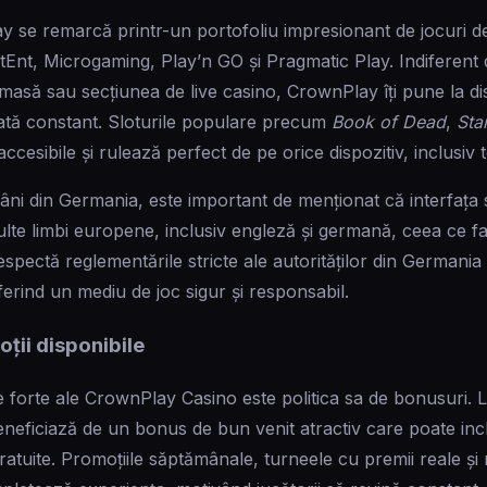
 se remarcă printr-un portofoliu impresionant de jocuri de 
Ent, Microgaming, Play’n GO și Pragmatic Play. Indiferent 
e masă sau secțiunea de live casino, CrownPlay îți pune la dis
ată constant. Sloturile populare precum
Book of Dead
,
Sta
ccesibile și rulează perfect de pe orice dispozitiv, inclusiv 
âni din Germania, este important de menționat că interfața s
ulte limbi europene, inclusiv engleză și germană, ceea ce fa
espectă reglementările stricte ale autorităților din Germania
ferind un mediu de joc sigur și responsabil.
ții disponibile
e forte ale CrownPlay Casino este politica sa de bonusuri.
i beneficiază de un bonus de bun venit atractiv care poate inc
 gratuite. Promoțiile săptămânale, turneele cu premii reale 