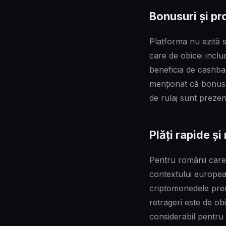
Bonusuri și pr
Platforma nu ezită s
care de obicei include
beneficia de cashbac
menționat că bonusuri
de rulaj sunt prezent
Plăți rapide ș
Pentru românii care
contextului european
criptomonedele pre
retrageri este de ob
considerabil pentru c