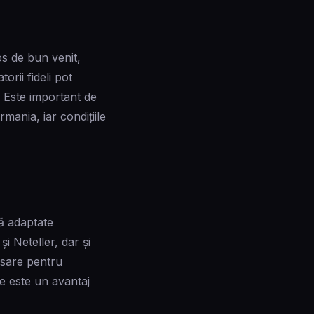
os de bun venit,
orii fideli pot
. Este important de
rmania, iar condițiile
ă adaptate
i Neteller, dar și
sare pentru
ce este un avantaj