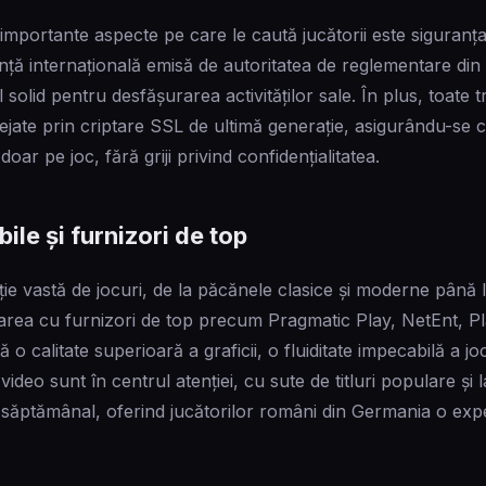
importante aspecte pe care le caută jucătorii este siguranț
nță internațională emisă de autoritatea de reglementare din
 solid pentru desfășurarea activităților sale. În plus, toate tr
jate prin criptare SSL de ultimă generație, asigurându-se că
ar pe joc, fără griji privind confidențialitatea.
ile și furnizori de top
ie vastă de jocuri, de la păcănele clasice și moderne până l
rarea cu furnizori de top precum Pragmatic Play, NetEnt, Pl
o calitate superioară a graficii, o fluiditate impecabilă a j
 video sunt în centrul atenției, cu sute de titluri populare și 
 săptămânal, oferind jucătorilor români din Germania o expe