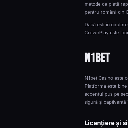
metode de plată rapi
pentru românii din 
Dacă ești în căutarea
CrownPlay este locul
N1bet
N1bet Casino este o 
Platforma este bine 
accentul pus pe secu
sigură și captivantă
Licențiere și 