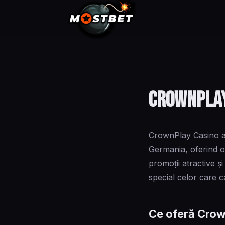
CrownPla
CrownPlay Casino a d
Germania, oferind o 
promoții atractive ș
special celor care c
Ce oferă Crow