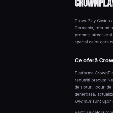
CrownPla
CrownPlay Casino a d
Germania, oferind o 
promoții atractive ș
special celor care c
Ce oferă Crow
Platforma CrownPlay
renumiți precum Net
de sloturi, jocuri d
generoasă, actualiz
Olympus
sunt ușor a
Pentru jucătorii rom