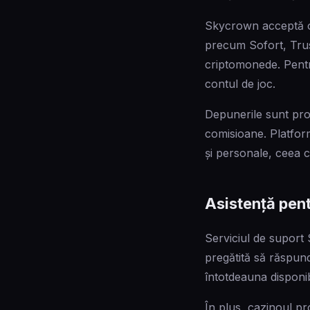
Skycrown acceptă o 
precum Sofort, Trust
criptomonede. Pentr
contul de joc.
Depunerile sunt proc
comisioane. Platform
și personale, ceea ce
Asistență pentr
Serviciul de suport 
pregătită să răspun
întotdeauna disponib
În plus, cazinoul p