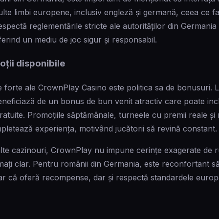
ulte limbi europene, inclusiv engleză și germană, ceea ce fa
espectă reglementările stricte ale autorităților din Germania
ferind un mediu de joc sigur și responsabil.
ții disponibile
e forte ale CrownPlay Casino este politica sa de bonusuri.
i beneficiază de un bonus de bun venit atractiv care poate inc
 gratuite. Promoțiile săptămânale, turneele cu premii reale 
mpletează experiența, motivând jucătorii să revină constant.
te cazinouri, CrownPlay nu impune cerințe exagerate de rula
imați clar. Pentru românii din Germania, este reconfortant s
ar că oferă recompense, dar și respectă standardele euro