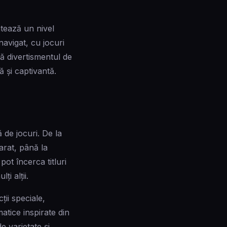
ntează un nivel
navigat, cu jocuri
ă divertismentul de
ă și captivantă.
 de jocuri. De la
arat, până la
pot încerca titluri
i alții.
ții speciale,
atice inspirate din
e varietate și