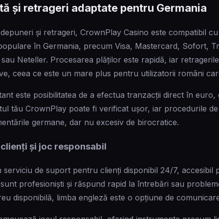
ă și retrageri adaptate pentru Germania
depuneri și retrageri, CrownPlay Casino este compatibil cu
populare în Germania, precum Visa, Mastercard, Sofort, Tru
l sau Neteller. Procesarea plăților este rapidă, iar retrageri
tive, ceea ce este un mare plus pentru utilizatorii români car
nt este posibilitatea de a efectua tranzacții direct în euro,
tul tău CrownPlay poate fi verificat ușor, iar procedurile de
ntările germane, dar nu excesiv de birocratice.
clienți și joc responsabil
erviciu de suport pentru clienți disponibil 24/7, accesibil pr
 sunt profesioniști și răspund rapid la întrebări sau problem
u disponibilă, limba engleză este o opțiune de comunicare