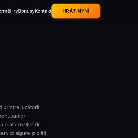
HRÁT NYNÍ
formě
Hry
Bonusy
Kontakt
printre jucătorii
 bonusurilor
ă o alternativă de
vicii sigure și plăți