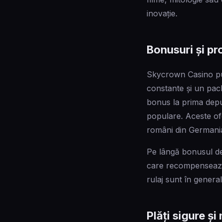
inovație.
Bonusuri și pr
Skycrown Casino pun
constante și un pach
bonus la prima depun
populare. Aceste ofer
români din Germani
Pe lângă bonusul de
care recompensează a
rulaj sunt în general
Plăți sigure ș