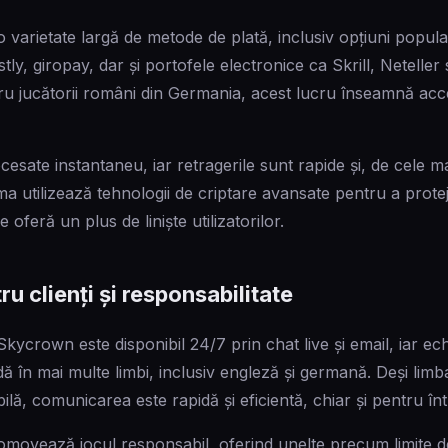
varietate largă de metode de plată, inclusiv opțiuni popul
ly, giropay, dar și portofele electronice ca Skrill, Neteller
u jucătorii români din Germania, acest lucru înseamnă acc
esate instantaneu, iar retragerile sunt rapide și, de cele ma
a utilizează tehnologii de criptare avansate pentru a protej
 oferă un plus de liniște utilizatorilor.
u clienți și responsabilitate
Skycrown este disponibil 24/7 prin chat live și email, iar ec
dă în mai multe limbi, inclusiv engleză și germană. Deși li
ilă, comunicarea este rapidă și eficientă, chiar și pentru înt
romovează jocul responsabil, oferind unelte precum limite 