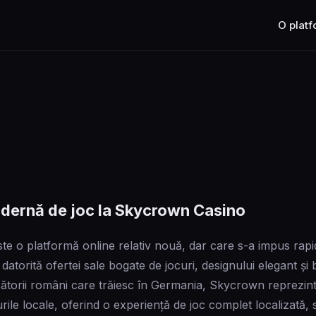
O plat
dernă de joc la Skycrown Casino
 o platformă online relativ nouă, dar care s-a impus rapid 
datorită ofertei sale bogate de jocuri, designului elegant și
cătorii români care trăiesc în Germania, Skycrown reprezint
ile locale, oferind o experiență de joc complet localizată, ser