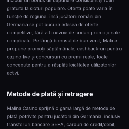
include un bonus de depunere consistent și rotiri
gratuite la sloturi populare. Oferta poate varia în
funcție de regiune, însă jucătorii români din
Germania se pot bucura adesea de oferte
competitive, fără a fi nevoie de coduri promoționale
complicate. Pe lângă bonusul de bun venit, Malina
propune promoții săptămânale, cashback-uri pentru
cazino live și concursuri cu premii reale, toate
concepute pentru a răsplăti loialitatea utilizatorilor
activi.
Metode de plată și retragere
Malina Casino sprijină o gamă largă de metode de
plată potrivite pentru jucătorii din Germania, inclusiv
transferuri bancare SEPA, carduri de credit/debit,