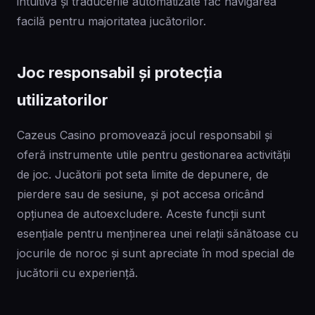
intuitivă și traducerile automatizate fac navigarea
facilă pentru majoritatea jucătorilor.
Joc responsabil și protecția
utilizatorilor
Cazeus Casino promovează jocul responsabil și
oferă instrumente utile pentru gestionarea activității
de joc. Jucătorii pot seta limite de depunere, de
pierdere sau de sesiune, și pot accesa oricând
opțiunea de autoexcludere. Aceste funcții sunt
esențiale pentru menținerea unei relații sănătoase cu
jocurile de noroc și sunt apreciate în mod special de
jucătorii cu experiență.