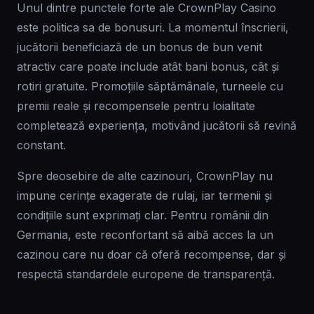
Unul dintre punctele forte ale CrownPlay Casino
este politica sa de bonusuri. La momentul înscrierii,
jucătorii beneficiază de un bonus de bun venit
atractiv care poate include atât bani bonus, cât și
rotiri gratuite. Promoțiile săptămânale, turneele cu
premii reale și recompensele pentru loialitate
completează experiența, motivând jucătorii să revină
constant.
Spre deosebire de alte cazinouri, CrownPlay nu
impune cerințe exagerate de rulaj, iar termenii și
condițiile sunt exprimați clar. Pentru românii din
Germania, este reconfortant să aibă acces la un
cazinou care nu doar că oferă recompense, dar și
respectă standardele europene de transparență.