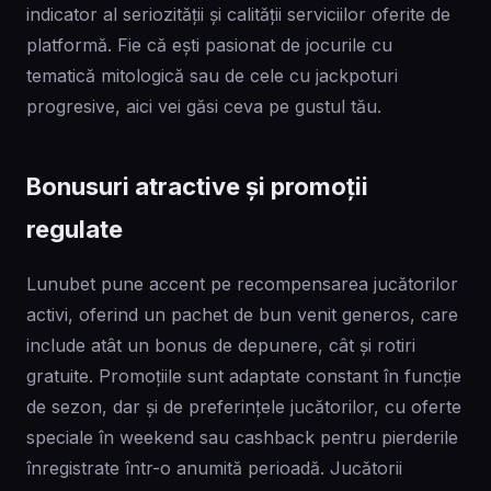
indicator al seriozității și calității serviciilor oferite de
platformă. Fie că ești pasionat de jocurile cu
tematică mitologică sau de cele cu jackpoturi
progresive, aici vei găsi ceva pe gustul tău.
Bonusuri atractive și promoții
regulate
Lunubet pune accent pe recompensarea jucătorilor
activi, oferind un pachet de bun venit generos, care
include atât un bonus de depunere, cât și rotiri
gratuite. Promoțiile sunt adaptate constant în funcție
de sezon, dar și de preferințele jucătorilor, cu oferte
speciale în weekend sau cashback pentru pierderile
înregistrate într-o anumită perioadă. Jucătorii