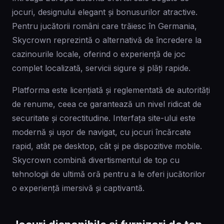
jocuri, designului elegant și bonusurilor atractive.
Pentru jucătorii români care trăiesc în Germania,
Skycrown reprezintă o alternativă de încredere la
cazinourile locale, oferind o experiență de joc
complet localizată, servicii sigure și plăți rapide.
Platforma este licențiată și reglementată de autorități
de renume, ceea ce garantează un nivel ridicat de
securitate și corectitudine. Interfața site-ului este
modernă și ușor de navigat, cu jocuri încărcate
rapid, atât pe desktop, cât și pe dispozitive mobile.
Skycrown combină divertismentul de top cu
tehnologii de ultimă oră pentru a le oferi jucătorilor
o experiență imersivă și captivantă.