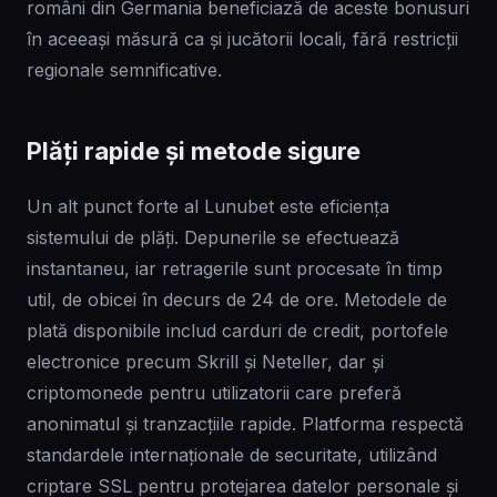
români din Germania beneficiază de aceste bonusuri
în aceeași măsură ca și jucătorii locali, fără restricții
regionale semnificative.
Plăți rapide și metode sigure
Un alt punct forte al Lunubet este eficiența
sistemului de plăți. Depunerile se efectuează
instantaneu, iar retragerile sunt procesate în timp
util, de obicei în decurs de 24 de ore. Metodele de
plată disponibile includ carduri de credit, portofele
electronice precum Skrill și Neteller, dar și
criptomonede pentru utilizatorii care preferă
anonimatul și tranzacțiile rapide. Platforma respectă
standardele internaționale de securitate, utilizând
criptare SSL pentru protejarea datelor personale și