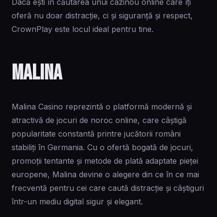
Dacă ești în căutarea unui cazinou online care îți
oferă nu doar distracție, ci și siguranță și respect,
CrownPlay este locul ideal pentru tine.
Malina
Malina Casino reprezintă o platformă modernă și
atractivă de jocuri de noroc online, care câștigă
popularitate constantă printre jucătorii români
stabiliți în Germania. Cu o ofertă bogată de jocuri,
promoții tentante și metode de plată adaptate pieței
europene, Malina devine o alegere din ce în ce mai
frecventă pentru cei care caută distracție și câștiguri
într-un mediu digital sigur și elegant.