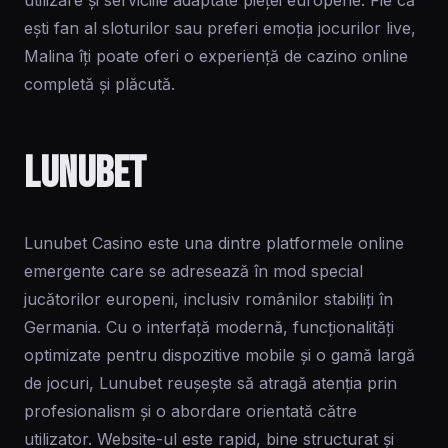
ești fan al sloturilor sau preferi emoția jocurilor live,
Malina îți poate oferi o experiență de cazino online
completă și plăcută.
Lunubet
Lunubet Casino este una dintre platformele online
emergente care se adresează în mod special
jucătorilor europeni, inclusiv românilor stabiliți în
Germania. Cu o interfață modernă, funcționalități
optimizate pentru dispozitive mobile și o gamă largă
de jocuri, Lunubet reușește să atragă atenția prin
profesionalism și o abordare orientată către
utilizator. Website-ul este rapid, bine structurat și