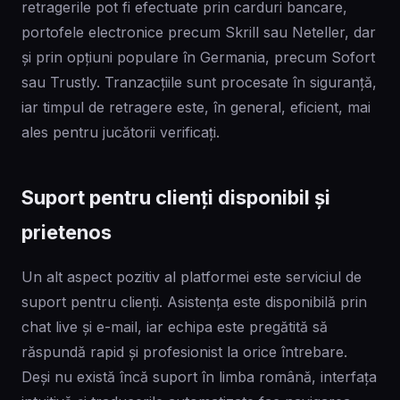
retragerile pot fi efectuate prin carduri bancare,
portofele electronice precum Skrill sau Neteller, dar
și prin opțiuni populare în Germania, precum Sofort
sau Trustly. Tranzacțiile sunt procesate în siguranță,
iar timpul de retragere este, în general, eficient, mai
ales pentru jucătorii verificați.
Suport pentru clienți disponibil și
prietenos
Un alt aspect pozitiv al platformei este serviciul de
suport pentru clienți. Asistența este disponibilă prin
chat live și e-mail, iar echipa este pregătită să
răspundă rapid și profesionist la orice întrebare.
Deși nu există încă suport în limba română, interfața