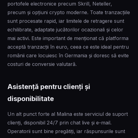
portofele electronice precum Skrill, Neteller,
precum și opțiuni crypto moderne. Toate tranzacțiile
sunt procesate rapid, iar limitele de retragere sunt
echilibrate, adaptate jucătorilor ocazionali și celor
mai activi. Este important de menționat că platforma
acceptă tranzacții în euro, ceea ce este ideal pentru
românii care locuiesc în Germania și doresc să evite
costuri de conversie valutară.
Asistență pentru clienți și
disponibilitate
Un alt punct forte al Malina este serviciul de suport
clienți, disponibil 24/7 prin chat live și e-mail.
Operatorii sunt bine pregătiți, iar răspunsurile sunt