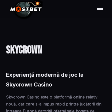
Skycrown
Experiență modernă de joc la
Skycrown Casino
Skycrown Casino este o platformă online relativ
nouă, dar care s-a impus rapid printre jucătorii din
întreaga Europă datorită ofertei sale bogate de