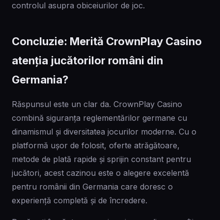
controlul asupra obiceiurilor de joc.
Concluzie: Merită CrownPlay Casino
atenția jucătorilor români din
Germania?
Răspunsul este un clar da. CrownPlay Casino
combină siguranța reglementărilor germane cu
dinamismul și diversitatea jocurilor moderne. Cu o
platformă ușor de folosit, oferte atrăgătoare,
metode de plată rapide și sprijin constant pentru
jucători, acest cazinou este o alegere excelentă
pentru românii din Germania care doresc o
experiență completă și de încredere.