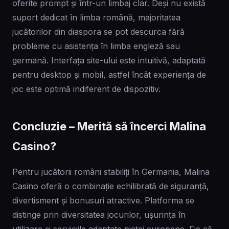
oferite prompt și într-un limbaj clar. Deși nu există
suport dedicat în limba română, majoritatea
jucătorilor din diaspora se pot descurca fără
probleme cu asistența în limba engleză sau
germană. Interfața site-ului este intuitivă, adaptată
pentru desktop și mobil, astfel încât experiența de
joc este optimă indiferent de dispozitiv.
Concluzie – Merită să încerci Malina
Casino?
Pentru jucătorii români stabiliți în Germania, Malina
Casino oferă o combinație echilibrată de siguranță,
divertisment și bonusuri atractive. Platforma se
distinge prin diversitatea jocurilor, ușurința în
utilizare și serviciile adaptate pieței europene. Fie că