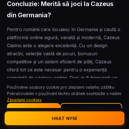
Concluzie: Merită să joci la Cazeus
din Germania?
Pentru românii care locuiesc în Germania și caută o
platformă online sigură, variată și modernă, Cazeus
Casino este o alegere excelentă. Cu un design
atractiv, selecție vastă de jocuri, bonusuri
competitive și un sistem eficient de plăți, Cazeus
oferă tot ce este necesar pentru o experiență
completă de cazinou online. Deși ar fi binevenit un
suport dedicat în limba română, toate celelalte
Používáme soubory cookie pro zlepšení vašeho zážitku.
aspecte compensează cu succes această lipsă
Pokračováním v používání těchto stránek souhlasíte s našimi
Zásadami cookies
.
minoră.
PŘIJMOUT
Nastavení
VŠE
cookies
HRÁT NYNÍ
Tiki Taka