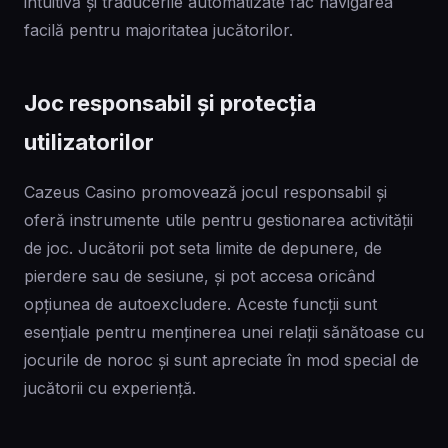
intuitivă și traducerile automatizate fac navigarea
facilă pentru majoritatea jucătorilor.
Joc responsabil și protecția
utilizatorilor
Cazeus Casino promovează jocul responsabil și
oferă instrumente utile pentru gestionarea activității
de joc. Jucătorii pot seta limite de depunere, de
pierdere sau de sesiune, și pot accesa oricând
opțiunea de autoexcludere. Aceste funcții sunt
esențiale pentru menținerea unei relații sănătoase cu
jocurile de noroc și sunt apreciate în mod special de
jucătorii cu experiență.