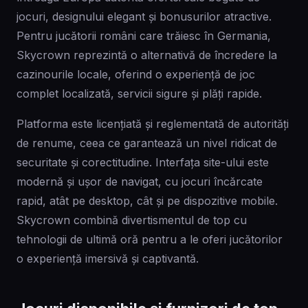
jocuri, designului elegant și bonusurilor atractive.
Pentru jucătorii români care trăiesc în Germania,
Skycrown reprezintă o alternativă de încredere la
cazinourile locale, oferind o experiență de joc
complet localizată, servicii sigure și plăți rapide.
Platforma este licențiată și reglementată de autorități
de renume, ceea ce garantează un nivel ridicat de
securitate și corectitudine. Interfața site-ului este
modernă și ușor de navigat, cu jocuri încărcate
rapid, atât pe desktop, cât și pe dispozitive mobile.
Skycrown combină divertismentul de top cu
tehnologii de ultimă oră pentru a le oferi jucătorilor
o experiență imersivă și captivantă.