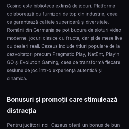
Casino este biblioteca extinsă de jocuri. Platforma
colaborează cu furnizori de top din industrie, ceea
ce garantează calitate superioară și diversitate.
Românii din Germania se pot bucura de sloturi video
moderne, jocuri clasice cu fructe, dar și de mese live
cu dealeri reali. Cazeus include titluri populare de la
dezvoltatori precum Pragmatic Play, NetEnt, Play’n
GO și Evolution Gaming, ceea ce transformă fiecare
sesiune de joc într-o experiență autentică și
dinamică.
Bonusuri și promoții care stimulează
distracția
Pentru jucătorii noi, Cazeus oferă un bonus de bun