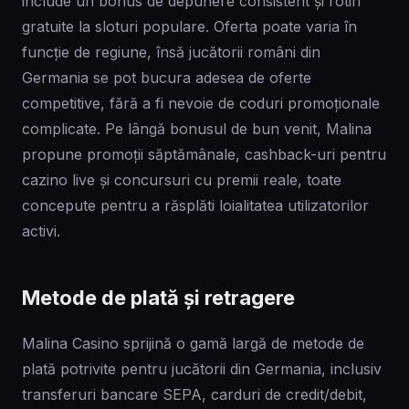
include un bonus de depunere consistent și rotiri
gratuite la sloturi populare. Oferta poate varia în
funcție de regiune, însă jucătorii români din
Germania se pot bucura adesea de oferte
competitive, fără a fi nevoie de coduri promoționale
complicate. Pe lângă bonusul de bun venit, Malina
propune promoții săptămânale, cashback-uri pentru
cazino live și concursuri cu premii reale, toate
concepute pentru a răsplăti loialitatea utilizatorilor
activi.
Metode de plată și retragere
Malina Casino sprijină o gamă largă de metode de
plată potrivite pentru jucătorii din Germania, inclusiv
transferuri bancare SEPA, carduri de credit/debit,