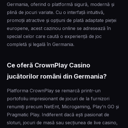
Germania, oferind o platformă sigură, modernă și
plină de jocuri variate. Cu o interfață intuitivă,
promoții atractive și opțiuni de plată adaptate pieței
europene, acest cazinou online se adresează în
special celor care caută o experiență de joc
completă și legală în Germania.
Ce oferă CrownPlay Casino
jucătorilor români din Germania?
Platforma CrownPlay se remarcă printr-un
portofoliu impresionant de jocuri de la furnizori
renumiți precum NetEnt, Microgaming, Play’n GO și
Pragmatic Play. Indiferent dacă ești pasionat de
sloturi, jocuri de masă sau secțiunea de live casino,