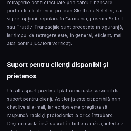
retragerile pot fi efectuate prin carduri bancare,
portofele electronice precum Skrill sau Neteller, dar
și prin opțiuni populare în Germania, precum Sofort
sau Trustly. Tranzacțiile sunt procesate în siguranță,
iar timpul de retragere este, în general, eficient, mai
ales pentru jucătorii verificați.
Suport pentru clienți disponibil și
prietenos
Un alt aspect pozitiv al platformei este serviciul de
suport pentru clienți. Asistența este disponibilă prin
chat live și e-mail, iar echipa este pregătită să
răspundă rapid și profesionist la orice întrebare.
Deși nu există încă suport în limba română, interfața