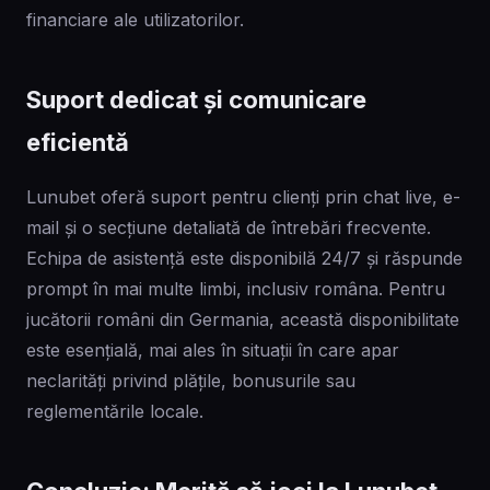
financiare ale utilizatorilor.
Suport dedicat și comunicare
eficientă
Lunubet oferă suport pentru clienți prin chat live, e-
mail și o secțiune detaliată de întrebări frecvente.
Echipa de asistență este disponibilă 24/7 și răspunde
prompt în mai multe limbi, inclusiv româna. Pentru
jucătorii români din Germania, această disponibilitate
este esențială, mai ales în situații în care apar
neclarități privind plățile, bonusurile sau
reglementările locale.