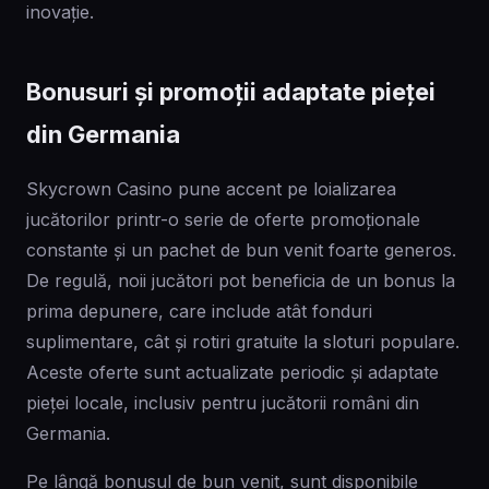
inovație.
Bonusuri și promoții adaptate pieței
din Germania
Skycrown Casino pune accent pe loializarea
jucătorilor printr-o serie de oferte promoționale
constante și un pachet de bun venit foarte generos.
De regulă, noii jucători pot beneficia de un bonus la
prima depunere, care include atât fonduri
suplimentare, cât și rotiri gratuite la sloturi populare.
Aceste oferte sunt actualizate periodic și adaptate
pieței locale, inclusiv pentru jucătorii români din
Germania.
Pe lângă bonusul de bun venit, sunt disponibile