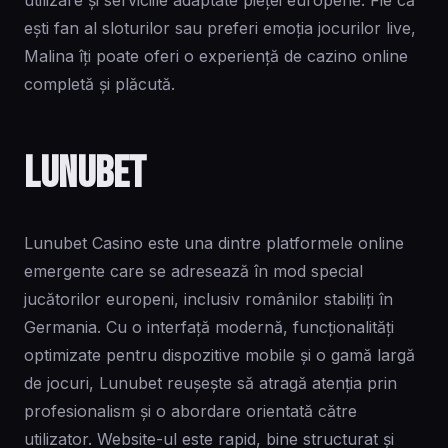
ești fan al sloturilor sau preferi emoția jocurilor live,
Malina îți poate oferi o experiență de cazino online
completă și plăcută.
Lunubet
Lunubet Casino este una dintre platformele online
emergente care se adresează în mod special
jucătorilor europeni, inclusiv românilor stabiliți în
Germania. Cu o interfață modernă, funcționalități
optimizate pentru dispozitive mobile și o gamă largă
de jocuri, Lunubet reușește să atragă atenția prin
profesionalism și o abordare orientată către
utilizator. Website-ul este rapid, bine structurat și