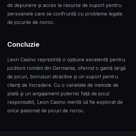
de depunere și acces la resurse de suport pentru
persoanele care se confruntă cu probleme legate
de jocurile de noroc.
Concluzie
Leon Casino reprezintă o opțiune excelentă pentru
jucătorii români din Germania, oferind o gamă largă
de jocuri, bonusuri atractive și un suport pentru
clienți de încredere. Cu o varietate de metode de
plată și un angajament puternic față de jocul
responsabil, Leon Casino merită să fie explorat de
orice pasionat de jocuri de noroc.