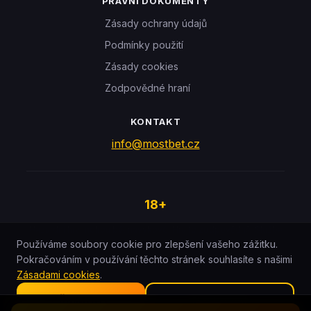
PRÁVNÍ DOKUMENTY
Zásady ochrany údajů
Podmínky použití
Zásady cookies
Zodpovědné hraní
KONTAKT
info@mostbet.cz
18+
Hazardní hry mohou být návykové. Hrajte zodpovědně. Služba
nemá licenci MFČR pro český trh.
Používáme soubory cookie pro zlepšení vašeho zážitku.
Pokračováním v používání těchto stránek souhlasíte s našimi
© 2026 Mostbet Casino. Všechna práva vyhrazena.
Zásadami cookies
.
PŘIJMOUT
Nastavení