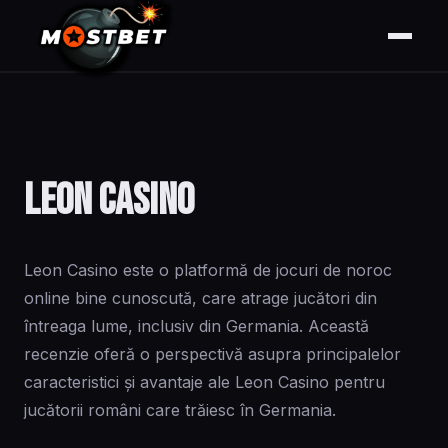
Leon Casino
Leon Casino este o platformă de jocuri de noroc
online bine cunoscută, care atrage jucători din
întreaga lume, inclusiv din Germania. Această
recenzie oferă o perspectivă asupra principalelor
caracteristici și avantaje ale Leon Casino pentru
jucătorii români care trăiesc în Germania.