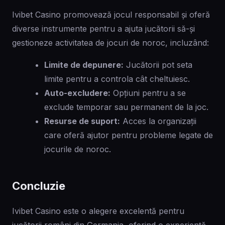
Ivibet Casino promovează jocul responsabil și oferă
diverse instrumente pentru a ajuta jucătorii să-și
gestioneze activitatea de jocuri de noroc, incluzând:
Limite de depunere:
Jucătorii pot seta
limite pentru a controla cât cheltuiesc.
Auto-excludere:
Opțiuni pentru a se
exclude temporar sau permanent de la joc.
Resurse de suport:
Acces la organizații
care oferă ajutor pentru probleme legate de
jocurile de noroc.
Concluzie
Ivibet Casino este o alegere excelentă pentru