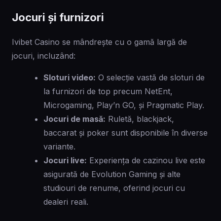
Jocuri și furnizori
Ivibet Casino se mândrește cu o gamă largă de
jocuri, incluzând:
Sloturi video:
O selecție vastă de sloturi de
la furnizori de top precum NetEnt,
Microgaming, Play’n GO, și Pragmatic Play.
Jocuri de masă:
Ruletă, blackjack,
baccarat și poker sunt disponibile în diverse
variante.
Jocuri live:
Experiența de cazinou live este
asigurată de Evolution Gaming și alte
studiouri de renume, oferind jocuri cu
dealeri reali.