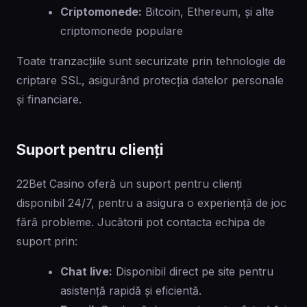
Criptomonede:
Bitcoin, Ethereum, și alte
criptomonede populare
Toate tranzacțiile sunt securizate prin tehnologie de
criptare SSL, asigurând protecția datelor personale
și financiare.
Suport pentru clienți
22Bet Casino oferă un suport pentru clienți
disponibil 24/7, pentru a asigura o experiență de joc
fără probleme. Jucătorii pot contacta echipa de
suport prin:
Chat live:
Disponibil direct pe site pentru
asistență rapidă și eficientă.