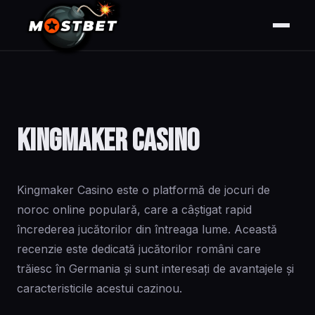
Kingmaker Casino
Kingmaker Casino este o platformă de jocuri de
noroc online populară, care a câștigat rapid
încrederea jucătorilor din întreaga lume. Această
recenzie este dedicată jucătorilor români care
trăiesc în Germania și sunt interesați de avantajele și
caracteristicile acestui cazinou.