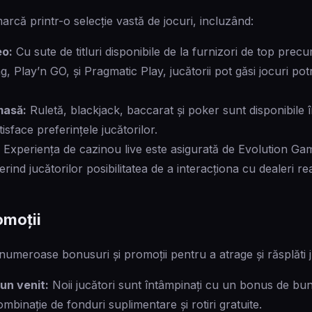
rcă printr-o selecție vastă de jocuri, incluzând:
eo:
Cu sute de titluri disponibile de la furnizori de top prec
 Play’n GO, și Pragmatic Play, jucătorii pot găsi jocuri potr
masă:
Ruletă, blackjack, baccarat și poker sunt disponibile î
isface preferințele jucătorilor.
Experiența de cazinou live este asigurată de Evolution Gamin
erind jucătorilor posibilitatea de a interacționa cu dealeri rea
omoții
umeroase bonusuri și promoții pentru a atrage și răsplăti ju
un venit:
Noii jucători sunt întâmpinați cu un bonus de bun 
mbinație de fonduri suplimentare și rotiri gratuite.