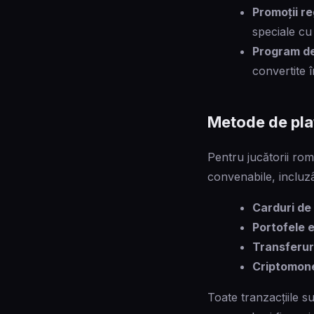
Promoții re
speciale cu
Program de 
convertite 
Metode de pla
Pentru jucătorii rom
convenabile, incluz
Carduri de 
Portofele e
Transferur
Criptomon
Toate tranzacțiile s