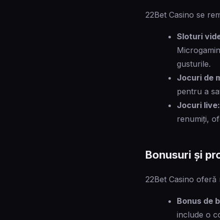
22Bet Casino se rema
Sloturi vid
Microgaming,
gusturile.
Jocuri de 
pentru a sat
Jocuri live:
renumiți, of
Bonusuri și pr
22Bet Casino oferă n
Bonus de b
include o co