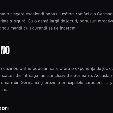
te o alegere excelentă pentru jucătorii români din Germani
riată și sigură. Cu o gamă largă de jocuri, bonusuri atractiv
inou merită cu siguranță să fie încercat.
ino
n cazinou online popular, care oferă o experiență de joc c
 jucătorii din întreaga lume, inclusiv din Germania. Această 
români din Germania și prezintă principalele caracteristici și
sino.
zori