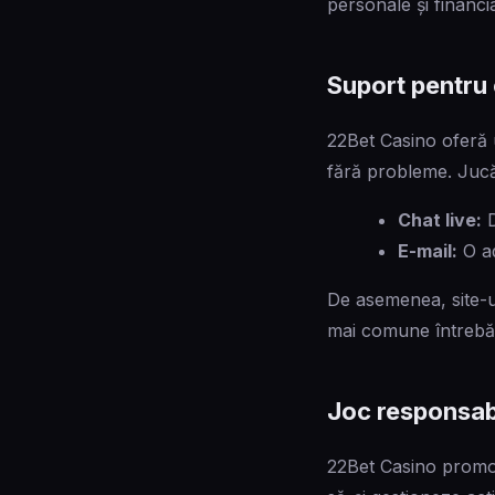
personale și financi
Suport pentru 
22Bet Casino oferă u
fără probleme. Jucă
Chat live:
D
E-mail:
O ad
De asemenea, site-u
mai comune întrebăr
Joc responsab
22Bet Casino promov