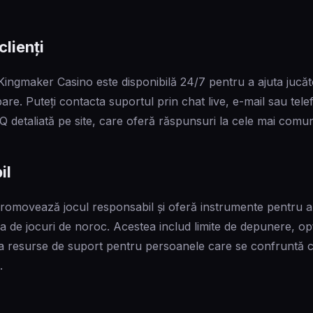
clienți
ingmaker Casino este disponibilă 24/7 pentru a ajuta jucăto
are. Puteți contacta suportul prin chat live, e-mail sau te
Q detaliată pe site, care oferă răspunsuri la cele mai comun
il
omovează jocul responsabil și oferă instrumente pentru a aj
ea de jocuri de noroc. Acestea includ limite de depunere, op
la resurse de suport pentru persoanele care se confruntă 
.