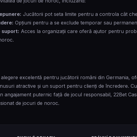
ivitatea de jocuri de noroc, incluzând:
depunere:
Jucătorii pot seta limite pentru a controla cât che
dere:
Opțiuni pentru a se exclude temporar sau permanent 
 suport:
Acces la organizații care oferă ajutor pentru pro
 noroc.
 alegere excelentă pentru jucătorii români din Germania, o
onusuri atractive și un suport pentru clienți de încredere. Cu
n angajament puternic față de jocul responsabil, 22Bet Casi
sionat de jocuri de noroc.