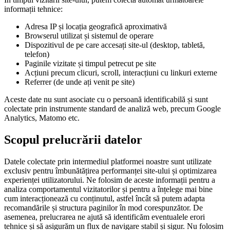
informații tehnice:
Adresa IP și locația geografică aproximativă
Browserul utilizat și sistemul de operare
Dispozitivul de pe care accesați site-ul (desktop, tabletă,
telefon)
Paginile vizitate și timpul petrecut pe site
Acțiuni precum clicuri, scroll, interacțiuni cu linkuri externe
Referrer (de unde ați venit pe site)
Aceste date nu sunt asociate cu o persoană identificabilă și sunt
colectate prin instrumente standard de analiză web, precum Google
Analytics, Matomo etc.
Scopul prelucrării datelor
Datele colectate prin intermediul platformei noastre sunt utilizate
exclusiv pentru îmbunătățirea performanței site-ului și optimizarea
experienței utilizatorului. Ne folosim de aceste informații pentru a
analiza comportamentul vizitatorilor și pentru a înțelege mai bine
cum interacționează cu conținutul, astfel încât să putem adapta
recomandările și structura paginilor în mod corespunzător. De
asemenea, prelucrarea ne ajută să identificăm eventualele erori
tehnice și să asigurăm un flux de navigare stabil și sigur. Nu folosim