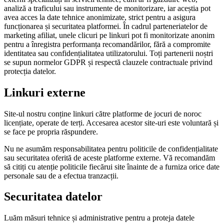
analiză a traficului sau instrumente de monitorizare, iar aceștia pot
avea acces la date tehnice anonimizate, strict pentru a asigura
funcționarea și securitatea platformei. În cadrul parteneriatelor de
marketing afiliat, unele clicuri pe linkuri pot fi monitorizate anonim
pentru a înregistra performanța recomandărilor, fără a compromite
identitatea sau confidențialitatea utilizatorului. Toți partenerii noștri
se supun normelor GDPR și respectă clauzele contractuale privind
protecția datelor.
Linkuri externe
Site-ul nostru conține linkuri către platforme de jocuri de noroc
licențiate, operate de terți. Accesarea acestor site-uri este voluntară și
se face pe propria răspundere.
Nu ne asumăm responsabilitatea pentru politicile de confidențialitate
sau securitatea oferită de aceste platforme externe. Vă recomandăm
să citiți cu atenție politicile fiecărui site înainte de a furniza orice date
personale sau de a efectua tranzacții.
Securitatea datelor
Luăm măsuri tehnice și administrative pentru a proteja datele