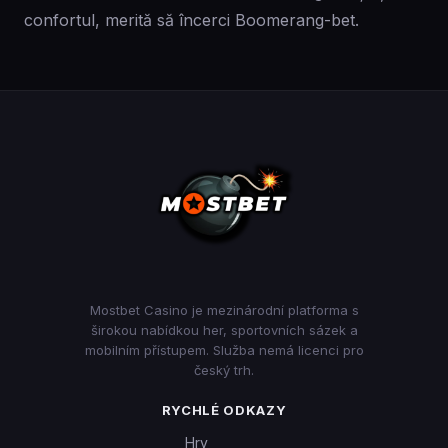
confortul, merită să încerci Boomerang-bet.
Mostbet Casino je mezinárodní platforma s
širokou nabídkou her, sportovních sázek a
mobilním přístupem. Služba nemá licenci pro
český trh.
RYCHLÉ ODKAZY
Hry