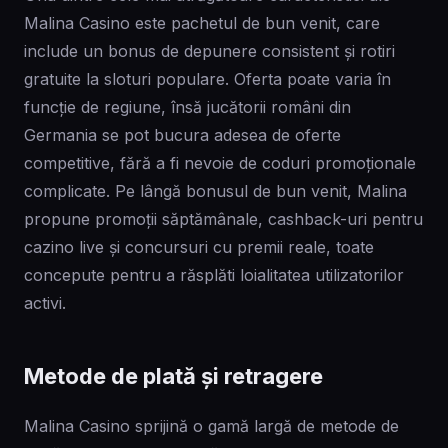
Malina Casino este pachetul de bun venit, care
include un bonus de depunere consistent și rotiri
gratuite la sloturi populare. Oferta poate varia în
funcție de regiune, însă jucătorii români din
Germania se pot bucura adesea de oferte
competitive, fără a fi nevoie de coduri promoționale
complicate. Pe lângă bonusul de bun venit, Malina
propune promoții săptămânale, cashback-uri pentru
cazino live și concursuri cu premii reale, toate
concepute pentru a răsplăti loialitatea utilizatorilor
activi.
Metode de plată și retragere
Malina Casino sprijină o gamă largă de metode de