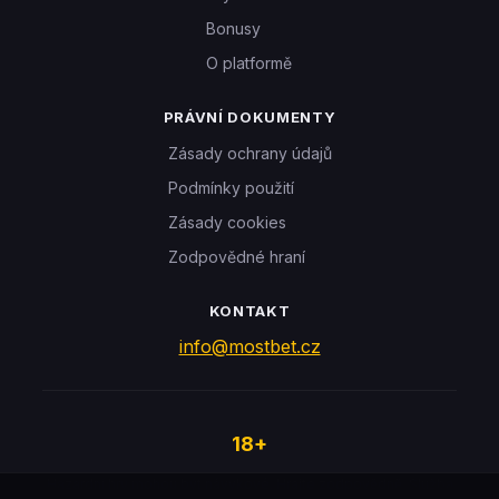
Bonusy
O platformě
PRÁVNÍ DOKUMENTY
Zásady ochrany údajů
Podmínky použití
Zásady cookies
Zodpovědné hraní
KONTAKT
info@mostbet.cz
18+
Hazardní hry mohou být návykové. Hrajte zodpovědně. Služba