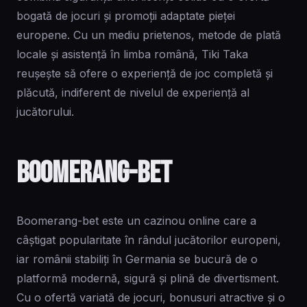
bogată de jocuri și promoții adaptate pieței
europene. Cu un mediu prietenos, metode de plată
locale și asistență în limba română, Tiki Taka
reușește să ofere o experiență de joc completă și
plăcută, indiferent de nivelul de experiență al
jucătorului.
Boomerang-bet
Boomerang-bet este un cazinou online care a
câștigat popularitate în rândul jucătorilor europeni,
iar românii stabiliți în Germania se bucură de o
platformă modernă, sigură și plină de divertisment.
Cu o ofertă variată de jocuri, bonusuri atractive și o