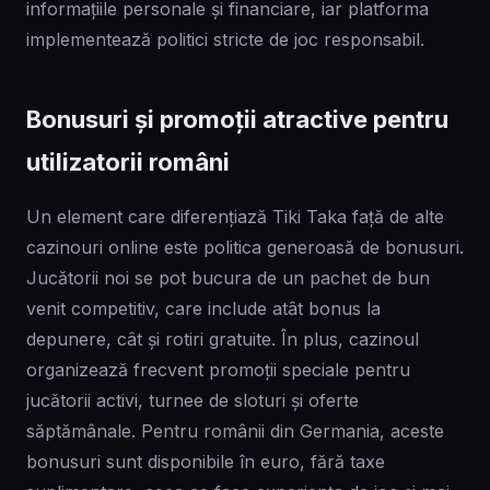
informațiile personale și financiare, iar platforma
implementează politici stricte de joc responsabil.
Bonusuri și promoții atractive pentru
utilizatorii români
Un element care diferențiază Tiki Taka față de alte
cazinouri online este politica generoasă de bonusuri.
Jucătorii noi se pot bucura de un pachet de bun
venit competitiv, care include atât bonus la
depunere, cât și rotiri gratuite. În plus, cazinoul
organizează frecvent promoții speciale pentru
jucătorii activi, turnee de sloturi și oferte
săptămânale. Pentru românii din Germania, aceste
bonusuri sunt disponibile în euro, fără taxe