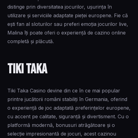
distinge prin diversitatea jocurilor, ușurința în
utilizare și serviciile adaptate pieței europene. Fie că
ești fan al sloturilor sau preferi emoția jocurilor live,
Malina îți poate oferi o experiență de cazino online
completă și plăcută.
Tiki Taka
Tiki Taka Casino devine din ce în ce mai popular
printre jucătorii români stabiliți în Germania, oferind
o experiență de joc adaptată preferințelor europene,
cu accent pe calitate, siguranță și divertisment. Cu o
platformă modernă, bonusuri atrăgătoare și o
selecție impresionantă de jocuri, acest cazinou