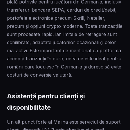
plată potrivite pentru jucătorii din Germania, inclusiv
transferuri bancare SEPA, carduri de credit/debit,
portofele electronice precum Skrill, Neteller,
precum și opțiuni crypto moderne. Toate tranzacțiile
sunt procesate rapid, iar limitele de retragere sunt
echilibrate, adaptate jucătorilor ocazionali și celor
mai activi. Este important de menționat că platforma
acceptă tranzacții în euro, ceea ce este ideal pentru
românii care locuiesc în Germania și doresc să evite
costuri de conversie valutară.
Asistență pentru clienți și
disponibilitate
Un alt punct forte al Malina este serviciul de suport