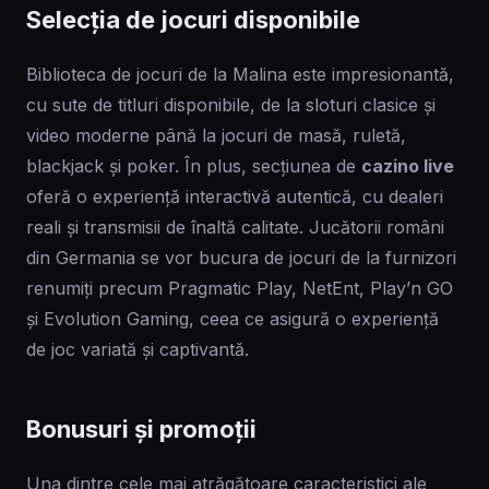
Selecția de jocuri disponibile
Biblioteca de jocuri de la Malina este impresionantă,
cu sute de titluri disponibile, de la sloturi clasice și
video moderne până la jocuri de masă, ruletă,
blackjack și poker. În plus, secțiunea de
cazino live
oferă o experiență interactivă autentică, cu dealeri
reali și transmisii de înaltă calitate. Jucătorii români
din Germania se vor bucura de jocuri de la furnizori
renumiți precum Pragmatic Play, NetEnt, Play’n GO
și Evolution Gaming, ceea ce asigură o experiență
de joc variată și captivantă.
Bonusuri și promoții
Una dintre cele mai atrăgătoare caracteristici ale