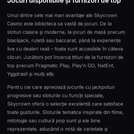
Jocuri disponibile și furnizori de top
Unul dintre cele mai mari avantaje ale Skycrown
Casino este biblioteca sa vastă de jocuri. De la
sloturi clasice și moderne, la jocuri de masă precum
blackjack, ruletă sau baccarat, până la experiențe
live cu dealeri reali – toate sunt accesibile în câteva
clicuri. Jucătorii pot încerca titluri de la furnizori de
top precum Pragmatic Play, Play’n GO, NetEnt,
Yggdrasil și mulți alții.
Pentru cei care apreciază jocurile cu jackpoturi
progresive sau sloturile cu funcții speciale,
Skycrown oferă o selecție excelentă care satisface
toate gusturile. Sloturile tematice inspirate din filme,
mitologie sau cultură pop sunt și ele bine
reprezentate, aducând o notă de varietate și