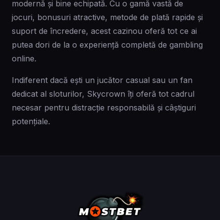
modernă și bine echipată. Cu o gamă vastă de
jocuri, bonusuri atractive, metode de plată rapide și
suport de încredere, acest cazinou oferă tot ce ai
putea dori de la o experiență completă de gambling
online.
Indiferent dacă ești un jucător casual sau un fan
dedicat al sloturilor, Skycrown îți oferă tot cadrul
necesar pentru distracție responsabilă și câștiguri
potențiale.