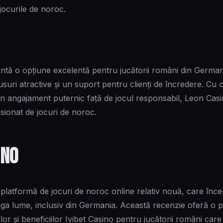
jocurile de noroc.
ntă o opțiune excelentă pentru jucătorii români din German
usuri atractive și un suport pentru clienți de încredere. Cu o
n angajament puternic față de jocul responsabil, Leon Casi
sionat de jocuri de noroc.
ino
 platformă de jocuri de noroc online relativ nouă, care înce
eaga lume, inclusiv din Germania. Această recenzie oferă o p
lor și beneficiilor Ivibet Casino pentru jucătorii români care 