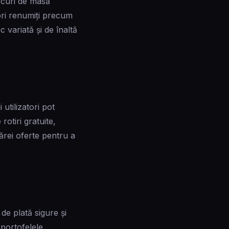
jocuri de masă
zori renumiți precum
variată și de înaltă
utilizatori pot
rotiri gratuite,
cărei oferte pentru a
de plată sigure și
 portofelele