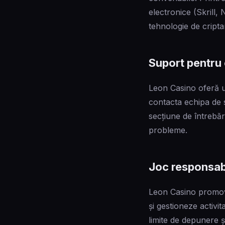
electronice (Skrill, 
tehnologie de cripta
Suport pentru 
Leon Casino oferă un
contacta echipa de s
secțiune de întrebăr
probleme.
Joc responsab
Leon Casino promove
și gestioneze activi
limite de depunere 