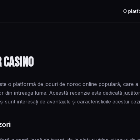
O plat
 Casino
te o platformă de jocuri de noroc online populară, care a c
or din întreaga lume. Această recenzie este dedicată jucăto
i sunt interesați de avantajele și caracteristicile acestui caz
zori