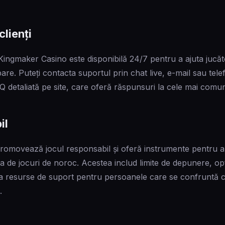
clienți
ingmaker Casino este disponibilă 24/7 pentru a ajuta jucăto
are. Puteți contacta suportul prin chat live, e-mail sau te
Q detaliată pe site, care oferă răspunsuri la cele mai comun
il
omovează jocul responsabil și oferă instrumente pentru a aj
ea de jocuri de noroc. Acestea includ limite de depunere, op
la resurse de suport pentru persoanele care se confruntă 
.