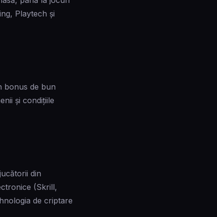
masă, până la jocuri
ng, Playtech și
un bonus de bun
nii și condițiile
ucătorii din
ctronice (Skrill,
ehnologia de criptare