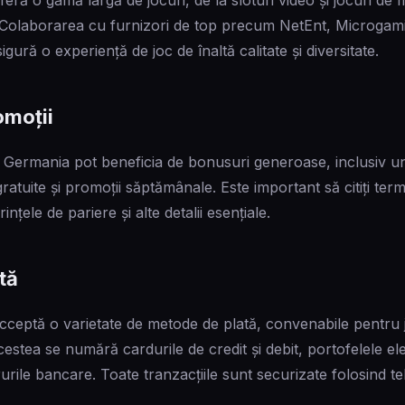
ră o gamă largă de jocuri, de la sloturi video și jocuri de 
i. Colaborarea cu furnizori de top precum NetEnt, Microgami
ură o experiență de joc de înaltă calitate și diversitate.
omoții
n Germania pot beneficia de bonusuri generoase, inclusiv 
 gratuite și promoții săptămânale. Este important să citiți terme
ințele de pariere și alte detalii esențiale.
tă
ceptă o varietate de metode de plată, convenabile pentru j
estea se numără cardurile de credit și debit, portofelele ele
erurile bancare. Toate tranzacțiile sunt securizate folosind t