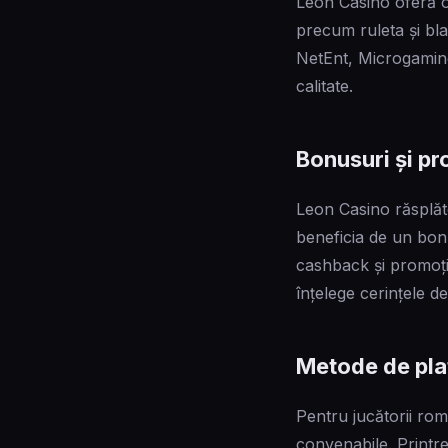
Leon Casino oferă o 
precum ruleta și bla
NetEnt, Microgaming,
calitate.
Bonusuri și pr
Leon Casino răsplăte
beneficia de un bonus
cashback și promoții 
înțelege cerințele de
Metode de pla
Pentru jucătorii ro
convenabile. Printre