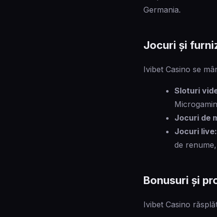
Germania.
Jocuri și furni
Ivibet Casino se mâ
Sloturi vid
Microgaming
Jocuri de 
Jocuri live:
de renume, o
Bonusuri și pr
Ivibet Casino răsplă