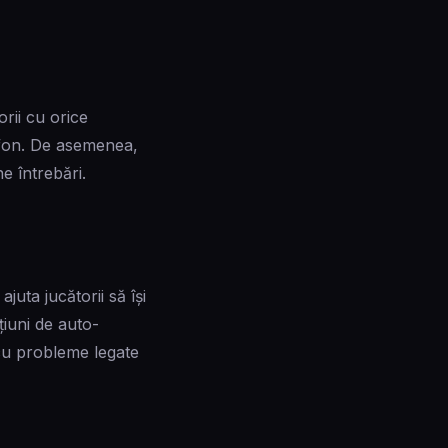
rii cu orice
lefon. De asemenea,
e întrebări.
uta jucătorii să își
țiuni de auto-
cu probleme legate