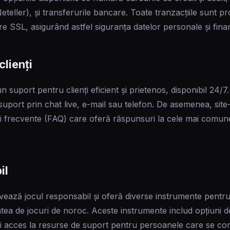
Neteller), și transferurile bancare. Toate tranzacțiile sunt pr
re SSL, asigurând astfel siguranța datelor personale și fina
clienți
 suport pentru clienți eficient și prietenos, disponibil 24/7.
uport prin chat live, e-mail sau telefon. De asemenea, site-
i frecvente (FAQ) care oferă răspunsuri la cele mai comune 
il
ază jocul responsabil și oferă diverse instrumente pentru a
tatea de jocuri de noroc. Aceste instrumente includ opțiuni 
și acces la resurse de suport pentru persoanele care se co