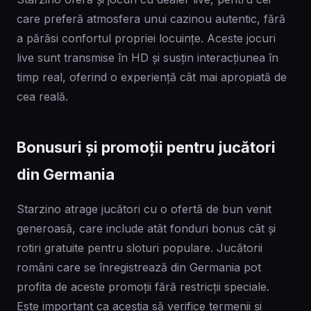
care preferă atmosfera unui cazinou autentic, fără
a părăsi confortul propriei locuințe. Aceste jocuri
live sunt transmise în HD și susțin interacțiunea în
timp real, oferind o experiență cât mai apropiată de
cea reală.
Bonusuri și promoții pentru jucători
din Germania
Starzino atrage jucători cu o ofertă de bun venit
generoasă, care include atât fonduri bonus cât și
rotiri gratuite pentru sloturi populare. Jucătorii
români care se înregistrează din Germania pot
profita de aceste promoții fără restricții speciale.
Este important ca aceștia să verifice termenii și