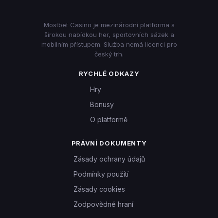
Mostbet Casino je mezinárodní platforma s
širokou nabídkou her, sportovních sázek a
mobilním přístupem. Služba nemá licenci pro
český trh.
RYCHLÉ ODKAZY
Hry
Bonusy
O platformě
PRÁVNÍ DOKUMENTY
Zásady ochrany údajů
Podmínky použití
Zásady cookies
Zodpovědné hraní