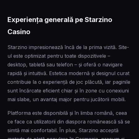
Experiența generală pe Starzino
Casino
Starzino impresionează încă de la prima vizită. Site-
ul este optimizat pentru toate dispozitivele –
desktop, tabletă sau telefon – și oferă o navigare
rapidă și intuitivă. Estetica modernă și designul curat
contribuie la o experiență de joc plăcută, iar paginile
sunt încărcate eficient chiar și în zone cu conexiuni
mai slabe, un avantaj major pentru jucătorii mobili.
Platforma este disponibilă și în limba română, ceea
ce face ca utilizatorii din diaspora românească să se
simtă mai confortabil. În plus, Starzino acceptă