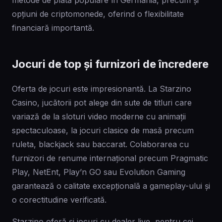
metode de plată populare în Germania, precum și
opțiuni de criptomonede, oferind o flexibilitate
financiară importantă.
Jocuri de top și furnizori de încredere
Oferta de jocuri este impresionantă. La Starzino
Casino, jucătorii pot alege din sute de titluri care
variază de la sloturi video moderne cu animații
spectaculoase, la jocuri clasice de masă precum
ruleta, blackjack sau baccarat. Colaborarea cu
furnizori de renume internațional precum Pragmatic
Play, NetEnt, Play’n GO sau Evolution Gaming
garantează o calitate excepțională a gameplay-ului și
o corectitudine verificată.
Starzino oferă și jocuri cu dealer live, pentru cei