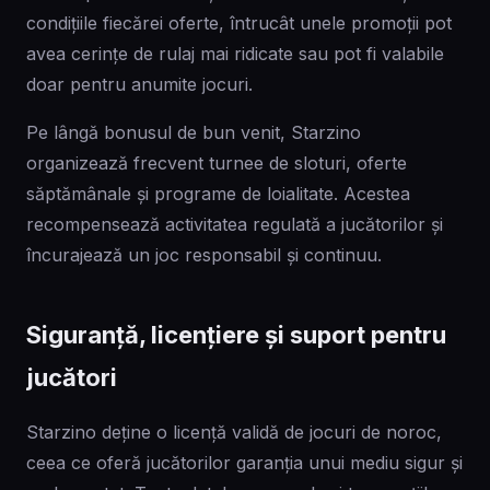
condițiile fiecărei oferte, întrucât unele promoții pot
avea cerințe de rulaj mai ridicate sau pot fi valabile
doar pentru anumite jocuri.
Pe lângă bonusul de bun venit, Starzino
organizează frecvent turnee de sloturi, oferte
săptămânale și programe de loialitate. Acestea
recompensează activitatea regulată a jucătorilor și
încurajează un joc responsabil și continuu.
Siguranță, licențiere și suport pentru
jucători
Starzino deține o licență validă de jocuri de noroc,
ceea ce oferă jucătorilor garanția unui mediu sigur și