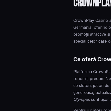
CrownPla
CrownPlay Casino a d
Germania, oferind o 
promoții atractive ș
special celor care c
Ce oferă Crow
Platforma CrownPlay
renumiți precum Net
de sloturi, jocuri d
generoasă, actualiz
Olympus
sunt ușor a
Pentru jucătorii rom