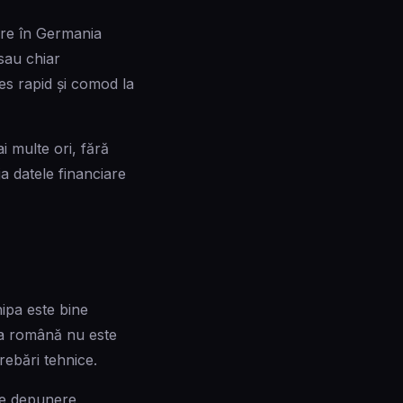
are în Germania
 sau chiar
es rapid și comod la
i multe ori, fără
a datele financiare
hipa este bine
mba română nu este
rebări tehnice.
de depunere,