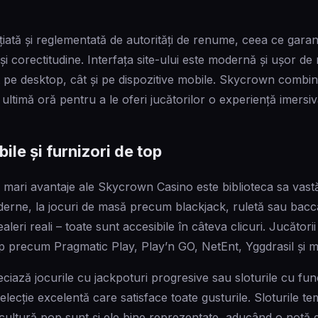
țiată și reglementată de autorități de renume, ceea ce gara
 și corectitudine. Interfața site-ului este modernă și ușor de 
t pe desktop, cât și pe dispozitive mobile. Skycrown combin
 ultimă oră pentru a le oferi jucătorilor o experiență imersiv
ile și furnizori de top
 mari avantaje ale Skycrown Casino este biblioteca sa vastă
oderne, la jocuri de masă precum blackjack, ruletă sau bacc
aleri reali – toate sunt accesibile în câteva clicuri. Jucătorii 
op precum Pragmatic Play, Play’n GO, NetEnt, Yggdrasil și mulț
ciază jocurile cu jackpoturi progresive sau sloturile cu func
ecție excelentă care satisface toate gusturile. Sloturile tem
 cultură pop sunt și ele bine reprezentate, aducând o notă d