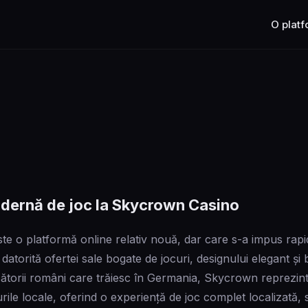
O plat
dernă de joc la Skycrown Casino
 o platformă online relativ nouă, dar care s-a impus rapid 
datorită ofertei sale bogate de jocuri, designului elegant și
cătorii români care trăiesc în Germania, Skycrown reprezint
ile locale, oferind o experiență de joc complet localizată, ser