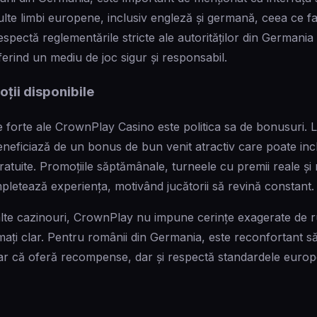
ulte limbi europene, inclusiv engleză și germană, ceea ce fa
espectă reglementările stricte ale autorităților din Germania
ferind un mediu de joc sigur și responsabil.
ții disponibile
e forte ale CrownPlay Casino este politica sa de bonusuri.
i beneficiază de un bonus de bun venit atractiv care poate inc
 gratuite. Promoțiile săptămânale, turneele cu premii reale 
mpletează experiența, motivând jucătorii să revină constant.
te cazinouri, CrownPlay nu impune cerințe exagerate de rula
imați clar. Pentru românii din Germania, este reconfortant s
ar că oferă recompense, dar și respectă standardele euro