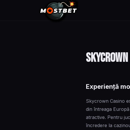
Skycrown
Experiență mo
Skycrown Casino este
din întreaga Europă 
atractive. Pentru ju
încredere la cazinour