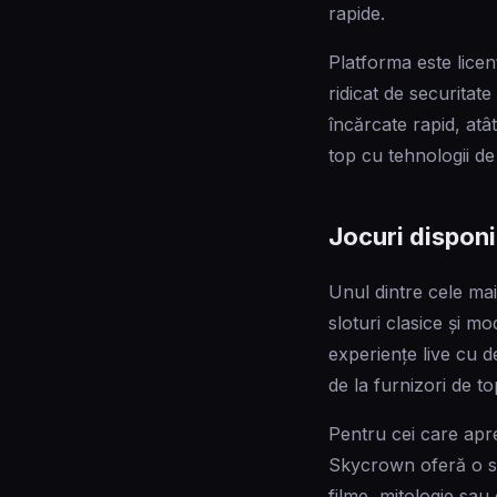
rapide.
Platforma este licen
ridicat de securitate
încărcate rapid, atâ
top cu tehnologii de
Jocuri disponib
Unul dintre cele mai
sloturi clasice și m
experiențe live cu de
de la furnizori de t
Pentru cei care apre
Skycrown oferă o sel
filme, mitologie sau