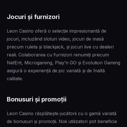
Jocuri și furnizori
Leon Casino oferă o selecție impresionantă de
jocuri, incluzând sloturi video, jocuri de masă
precum ruleta și blackjack, și jocuri live cu dealeri
reali. Colaborarea cu furnizori renumiți precum
NetEnt, Microgaming, Play’n GO și Evolution Gaming
asigură o experiență de joc variată și de înaltă
calitate.
Bonusuri și promoții
Leon Casino răsplătește jucătorii cu o gamă variată
de bonusuri și promoții. Noii utilizatori pot beneficia