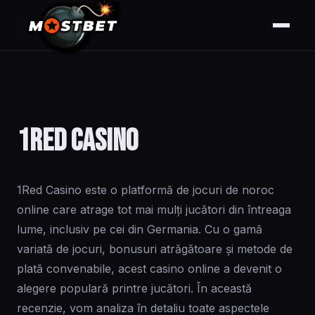
1Red Casino
1Red Casino este o platformă de jocuri de noroc
online care atrage tot mai mulți jucători din întreaga
lume, inclusiv pe cei din Germania. Cu o gamă
variată de jocuri, bonusuri atrăgătoare și metode de
plată convenabile, acest casino online a devenit o
alegere populară printre jucători. În această
recenzie, vom analiza în detaliu toate aspectele