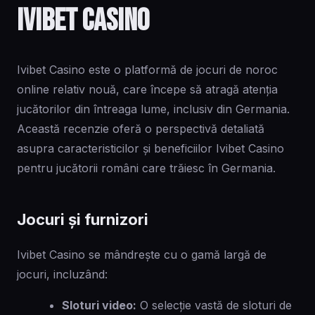
Ivibet Casino
Ivibet Casino este o platformă de jocuri de noroc
online relativ nouă, care începe să atragă atenția
jucătorilor din întreaga lume, inclusiv din Germania.
Această recenzie oferă o perspectivă detaliată
asupra caracteristicilor și beneficiilor Ivibet Casino
pentru jucătorii români care trăiesc în Germania.
Jocuri și furnizori
Ivibet Casino se mândrește cu o gamă largă de
jocuri, incluzând:
Sloturi video:
O selecție vastă de sloturi de