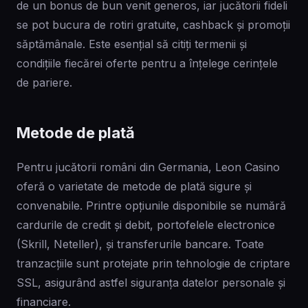
de un bonus de bun venit generos, iar jucătorii fideli
se pot bucura de rotiri gratuite, cashback și promoții
săptămânale. Este esențial să citiți termenii și
condițiile fiecărei oferte pentru a înțelege cerințele
de pariere.
Metode de plată
Pentru jucătorii români din Germania, Leon Casino
oferă o varietate de metode de plată sigure și
convenabile. Printre opțiunile disponibile se numără
cardurile de credit și debit, portofelele electronice
(Skrill, Neteller), și transferurile bancare. Toate
tranzacțiile sunt protejate prin tehnologie de criptare
SSL, asigurând astfel siguranța datelor personale și
financiare.