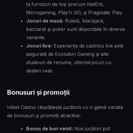
la furnizori de top precum NetEnt,
Microgaming, Play’n GO, și Pragmatic Play.
Jocuri de masă:
Ruletă, blackjack,
baccarat și poker sunt disponibile în diverse
variante.
Jocuri live:
Experiența de cazinou live este
asigurată de Evolution Gaming și alte
studiouri de renume, oferind jocuri cu
dealeri reali.
Bonusuri și promoții
Ivibet Casino răsplătește jucătorii cu o gamă variată
de bonusuri și promoții atractive:
Bonus de bun venit:
Noii jucători pot