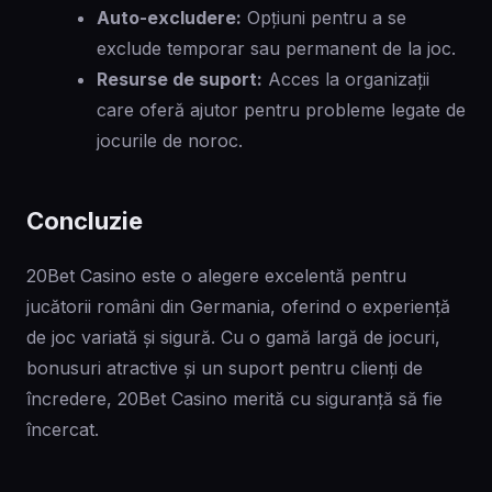
Auto-excludere:
Opțiuni pentru a se
exclude temporar sau permanent de la joc.
Resurse de suport:
Acces la organizații
care oferă ajutor pentru probleme legate de
jocurile de noroc.
Concluzie
20Bet Casino este o alegere excelentă pentru
jucătorii români din Germania, oferind o experiență
de joc variată și sigură. Cu o gamă largă de jocuri,
bonusuri atractive și un suport pentru clienți de
încredere, 20Bet Casino merită cu siguranță să fie
încercat.