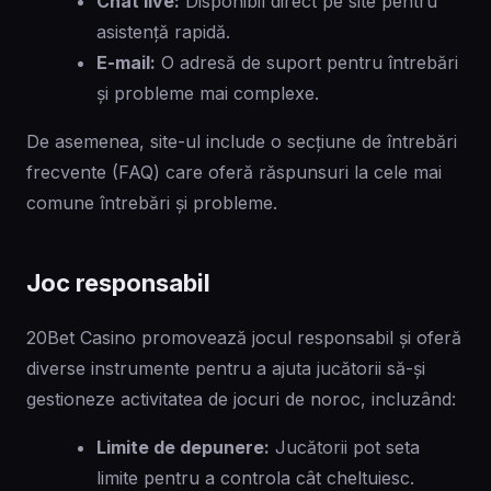
Chat live:
Disponibil direct pe site pentru
asistență rapidă.
E-mail:
O adresă de suport pentru întrebări
și probleme mai complexe.
De asemenea, site-ul include o secțiune de întrebări
frecvente (FAQ) care oferă răspunsuri la cele mai
comune întrebări și probleme.
Joc responsabil
20Bet Casino promovează jocul responsabil și oferă
diverse instrumente pentru a ajuta jucătorii să-și
gestioneze activitatea de jocuri de noroc, incluzând:
Limite de depunere:
Jucătorii pot seta
limite pentru a controla cât cheltuiesc.