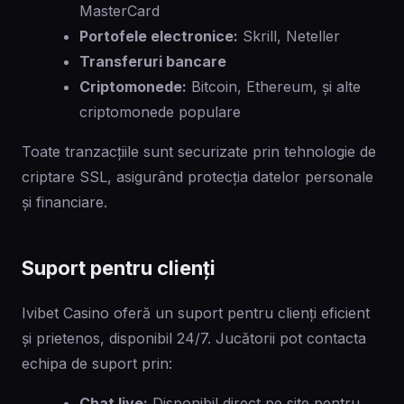
MasterCard
Portofele electronice:
Skrill, Neteller
Transferuri bancare
Criptomonede:
Bitcoin, Ethereum, și alte
criptomonede populare
Toate tranzacțiile sunt securizate prin tehnologie de
criptare SSL, asigurând protecția datelor personale
și financiare.
Suport pentru clienți
Ivibet Casino oferă un suport pentru clienți eficient
și prietenos, disponibil 24/7. Jucătorii pot contacta
echipa de suport prin:
Chat live:
Disponibil direct pe site pentru