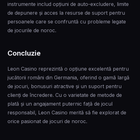
instrumente includ opțiuni de auto-excludere, limite
de depunere și acces la resurse de suport pentru
persoanele care se confruntă cu probleme legate
de jocurile de noroc.
Concluzie
Leon Casino reprezintă o opțiune excelentă pentru
jucătorii români din Germania, oferind o gamă largă
de jocuri, bonusuri atractive și un suport pentru
clienți de încredere. Cu o varietate de metode de
plată și un angajament puternic față de jocul
responsabil, Leon Casino merită să fie explorat de
orice pasionat de jocuri de noroc.