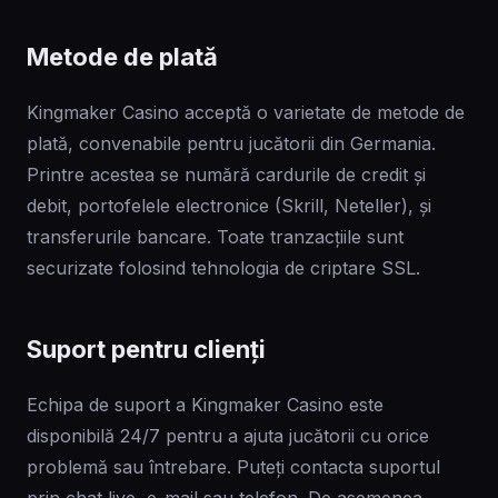
Metode de plată
Kingmaker Casino acceptă o varietate de metode de
plată, convenabile pentru jucătorii din Germania.
Printre acestea se numără cardurile de credit și
debit, portofelele electronice (Skrill, Neteller), și
transferurile bancare. Toate tranzacțiile sunt
securizate folosind tehnologia de criptare SSL.
Suport pentru clienți
Echipa de suport a Kingmaker Casino este
disponibilă 24/7 pentru a ajuta jucătorii cu orice
problemă sau întrebare. Puteți contacta suportul