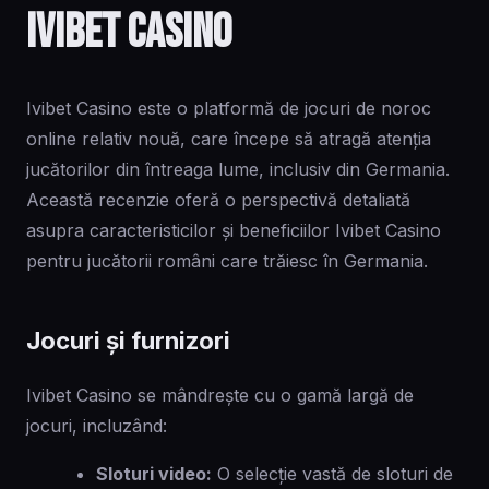
Ivibet Casino
Ivibet Casino este o platformă de jocuri de noroc
online relativ nouă, care începe să atragă atenția
jucătorilor din întreaga lume, inclusiv din Germania.
Această recenzie oferă o perspectivă detaliată
asupra caracteristicilor și beneficiilor Ivibet Casino
pentru jucătorii români care trăiesc în Germania.
Jocuri și furnizori
Ivibet Casino se mândrește cu o gamă largă de
jocuri, incluzând:
Sloturi video:
O selecție vastă de sloturi de