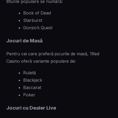
titlurile populare se numără:
Book of Dead
Starburst
Gonzo’s Quest
Jocuri de Masă
Pentru cei care preferă jocurile de masă, 1Red
Casino oferă variante populare de:
Ruletă
Blackjack
Baccarat
Poker
Jocuri cu Dealer Live