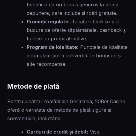
beneficia de un bonus generos la prima
depunere, care include și rotiri gratuite.
Promoții regulate:
Jucătorii fideli se pot
bucura de oferte săptămânale, cashback și
turnee cu premii atractive.
Program de loialitate:
Punctele de loialitate
acumulate pot fi convertite în bonusuri și
alte recompense.
Metode de plată
Pentru jucătorii români din Germania, 20Bet Casino
oferă o varietate de metode de plată sigure și
convenabile, incluzând:
Carduri de credit și debit:
Visa,