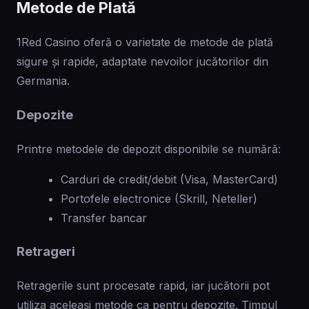
Metode de Plată
1Red Casino oferă o varietate de metode de plată
sigure și rapide, adaptate nevoilor jucătorilor din
Germania.
Depozite
Printre metodele de depozit disponibile se numără:
Carduri de credit/debit (Visa, MasterCard)
Portofele electronice (Skrill, Neteller)
Transfer bancar
Retrageri
Retragerile sunt procesate rapid, iar jucătorii pot
utiliza aceleași metode ca pentru depozite. Timpul