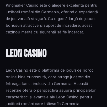
Kingmaker Casino este o alegere excelentă pentru
jucătorii români din Germania, oferind o experiență
de joc variată și sigură. Cu o gamă largă de jocuri,
bonusuri atractive și suport de încredere, acest
cazinou merită cu siguranță să fie încercat.
Leon Casino
Leon Casino este o platformă de jocuri de noroc
online bine cunoscută, care atrage jucători din
întreaga lume, inclusiv din Germania. Această
recenzie oferă o perspectivă asupra principalelor
caracteristici și avantaje ale Leon Casino pentru
jucătorii români care trăiesc în Germania.