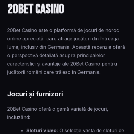
20bet Casino
20Bet Casino este o platformă de jocuri de noroc
online apreciată, care atrage jucători din întreaga
lume, inclusiv din Germania. Această recenzie oferă
o perspectivă detaliată asupra principalelor
caracteristici și avantaje ale 20Bet Casino pentru
jucătorii români care trăiesc în Germania.
Jocuri și furnizori
20Bet Casino oferă o gamă variată de jocuri,
incluzând:
Sloturi video:
O selecție vastă de sloturi de