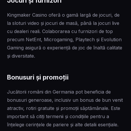
Jocuri și furnizori
Kingmaker Casino oferă o gamă largă de jocuri, de
la sloturi video și jocuri de masă, până la jocuri live
cu dealeri reali. Colaborarea cu furnizori de top
precum NetEnt, Microgaming, Playtech și Evolution
Gaming asigură o experiență de joc de înaltă calitate
și diversitate.
Bonusuri și promoții
Jucătorii români din Germania pot beneficia de
bonusuri generoase, inclusiv un bonus de bun venit
atractiv, rotiri gratuite și promoții săptămânale. Este
important să citiți termenii și condițiile pentru a
înțelege cerințele de pariere și alte detalii esențiale.