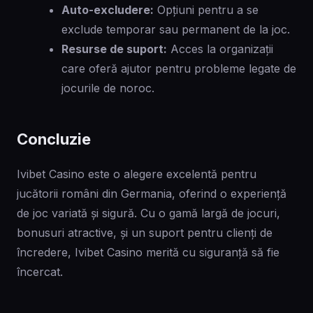
Auto-excludere:
Opțiuni pentru a se
exclude temporar sau permanent de la joc.
Resurse de suport:
Acces la organizații
care oferă ajutor pentru probleme legate de
jocurile de noroc.
Concluzie
Ivibet Casino este o alegere excelentă pentru
jucătorii români din Germania, oferind o experiență
de joc variată și sigură. Cu o gamă largă de jocuri,
bonusuri atractive, și un suport pentru clienți de
încredere, Ivibet Casino merită cu siguranță să fie
încercat.