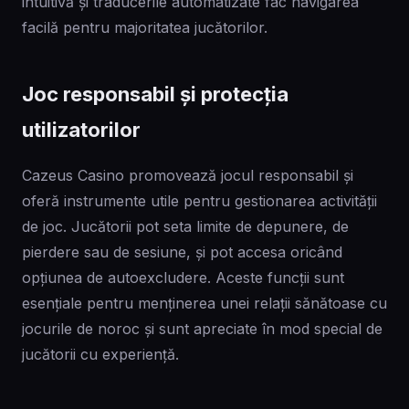
intuitivă și traducerile automatizate fac navigarea
facilă pentru majoritatea jucătorilor.
Joc responsabil și protecția
utilizatorilor
Cazeus Casino promovează jocul responsabil și
oferă instrumente utile pentru gestionarea activității
de joc. Jucătorii pot seta limite de depunere, de
pierdere sau de sesiune, și pot accesa oricând
opțiunea de autoexcludere. Aceste funcții sunt
esențiale pentru menținerea unei relații sănătoase cu
jocurile de noroc și sunt apreciate în mod special de
jucătorii cu experiență.