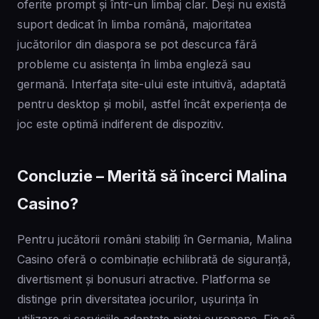
oferite prompt și într-un limbaj clar. Deși nu există
suport dedicat în limba română, majoritatea
jucătorilor din diaspora se pot descurca fără
probleme cu asistența în limba engleză sau
germană. Interfața site-ului este intuitivă, adaptată
pentru desktop și mobil, astfel încât experiența de
joc este optimă indiferent de dispozitiv.
Concluzie – Merită să încerci Malina
Casino?
Pentru jucătorii români stabiliți în Germania, Malina
Casino oferă o combinație echilibrată de siguranță,
divertisment și bonusuri atractive. Platforma se
distinge prin diversitatea jocurilor, ușurința în
utilizare și serviciile adaptate pieței europene. Fie că