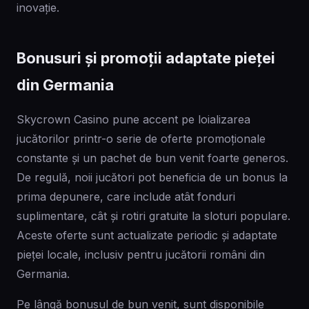
inovație.
Bonusuri și promoții adaptate pieței
din Germania
Skycrown Casino pune accent pe loializarea
jucătorilor printr-o serie de oferte promoționale
constante și un pachet de bun venit foarte generos.
De regulă, noii jucători pot beneficia de un bonus la
prima depunere, care include atât fonduri
suplimentare, cât și rotiri gratuite la sloturi populare.
Aceste oferte sunt actualizate periodic și adaptate
pieței locale, inclusiv pentru jucătorii români din
Germania.
Pe lângă bonusul de bun venit, sunt disponibile