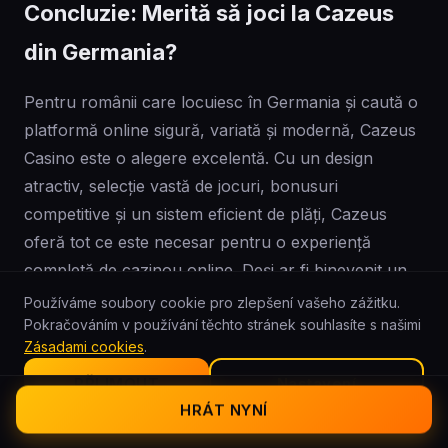
Concluzie: Merită să joci la Cazeus
din Germania?
Pentru românii care locuiesc în Germania și caută o
platformă online sigură, variată și modernă, Cazeus
Casino este o alegere excelentă. Cu un design
atractiv, selecție vastă de jocuri, bonusuri
competitive și un sistem eficient de plăți, Cazeus
oferă tot ce este necesar pentru o experiență
completă de cazinou online. Deși ar fi binevenit un
suport dedicat în limba română, toate celelalte
Používáme soubory cookie pro zlepšení vašeho zážitku.
aspecte compensează cu succes această lipsă
Pokračováním v používání těchto stránek souhlasíte s našimi
Zásadami cookies
.
minoră.
PŘIJMOUT
Nastavení
VŠE
cookies
HRÁT NYNÍ
Tiki Taka