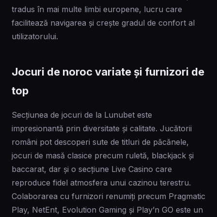
tradus în mai multe limbi europene, lucru care
facilitează navigarea și crește gradul de confort al
utilizatorului.
Jocuri de noroc variate și furnizori de
top
Secțiunea de jocuri de la Lunubet este
impresionantă prin diversitate și calitate. Jucătorii
români pot descoperi sute de titluri de păcănele,
jocuri de masă clasice precum ruletă, blackjack și
baccarat, dar și o secțiune Live Casino care
reproduce fidel atmosfera unui cazinou terestru.
Colaborarea cu furnizori renumiți precum Pragmatic
Play, NetEnt, Evolution Gaming și Play’n GO este un