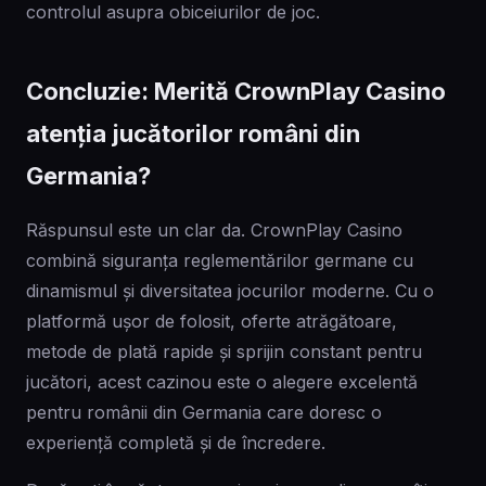
controlul asupra obiceiurilor de joc.
Concluzie: Merită CrownPlay Casino
atenția jucătorilor români din
Germania?
Răspunsul este un clar da. CrownPlay Casino
combină siguranța reglementărilor germane cu
dinamismul și diversitatea jocurilor moderne. Cu o
platformă ușor de folosit, oferte atrăgătoare,
metode de plată rapide și sprijin constant pentru
jucători, acest cazinou este o alegere excelentă
pentru românii din Germania care doresc o
experiență completă și de încredere.