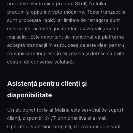
portofele electronice precum Skrill, Neteller,
precum și opțiuni crypto moderne. Toate tranzacțiile
sunt procesate rapid, iar limitele de retragere sunt
echilibrate, adaptate jucătorilor ocazionali și celor
mai activi. Este important de menționat că platforma
acceptă tranzacții în euro, ceea ce este ideal pentru
românii care locuiesc în Germania și doresc să evite
costuri de conversie valutară.
Asistență pentru clienți și
disponibilitate
Un alt punct forte al Malina este serviciul de suport
clienți, disponibil 24/7 prin chat live și e-mail.
Operatorii sunt bine pregătiți, iar răspunsurile sunt