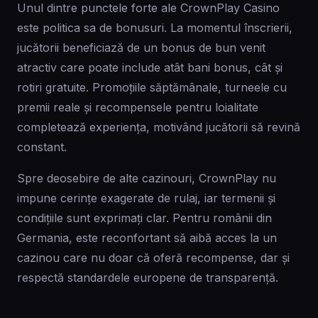
Unul dintre punctele forte ale CrownPlay Casino
este politica sa de bonusuri. La momentul înscrierii,
jucătorii beneficiază de un bonus de bun venit
atractiv care poate include atât bani bonus, cât și
rotiri gratuite. Promoțiile săptămânale, turneele cu
premii reale și recompensele pentru loialitate
completează experiența, motivând jucătorii să revină
constant.
Spre deosebire de alte cazinouri, CrownPlay nu
impune cerințe exagerate de rulaj, iar termenii și
condițiile sunt exprimați clar. Pentru românii din
Germania, este reconfortant să aibă acces la un
cazinou care nu doar că oferă recompense, dar și
respectă standardele europene de transparență.