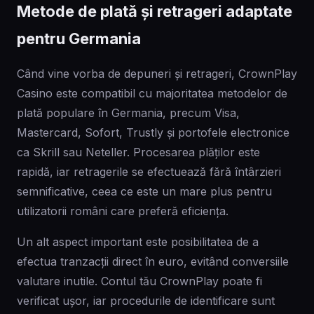
Metode de plată și retrageri adaptate
pentru Germania
Când vine vorba de depuneri și retrageri, CrownPlay
Casino este compatibil cu majoritatea metodelor de
plată populare în Germania, precum Visa,
Mastercard, Sofort, Trustly și portofele electronice
ca Skrill sau Neteller. Procesarea plăților este
rapidă, iar retragerile se efectuează fără întârzieri
semnificative, ceea ce este un mare plus pentru
utilizatorii români care preferă eficiența.
Un alt aspect important este posibilitatea de a
efectua tranzacții direct în euro, evitând conversiile
valutare inutile. Contul tău CrownPlay poate fi
verificat ușor, iar procedurile de identificare sunt