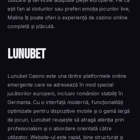
ești fan al sloturilor sau preferi emoția jocurilor live,
Malina îți poate oferi o experiență de cazino online
completă și plăcută.
Lunubet
Lunubet Casino este una dintre platformele online
emergente care se adresează în mod special
jucătorilor europeni, inclusiv românilor stabiliți în
Germania. Cu o interfață modernă, funcționalități
optimizate pentru dispozitive mobile și o gamă largă
de jocuri, Lunubet reușește să atragă atenția prin
profesionalism și o abordare orientată către
utilizator. Website-ul este rapid, bine structurat și