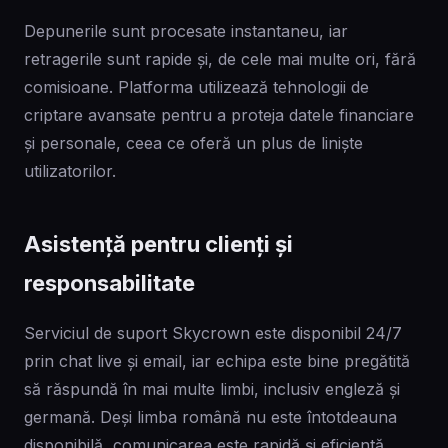
Depunerile sunt procesate instantaneu, iar
retragerile sunt rapide și, de cele mai multe ori, fără
comisioane. Platforma utilizează tehnologii de
criptare avansate pentru a proteja datele financiare
și personale, ceea ce oferă un plus de liniște
utilizatorilor.
Asistență pentru clienți și
responsabilitate
Serviciul de suport Skycrown este disponibil 24/7
prin chat live și email, iar echipa este bine pregătită
să răspundă în mai multe limbi, inclusiv engleză și
germană. Deși limba română nu este întotdeauna
disponibilă, comunicarea este rapidă și eficientă,