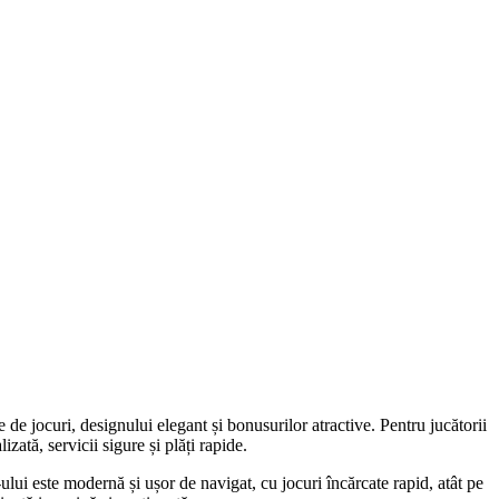
de jocuri, designului elegant și bonusurilor atractive. Pentru jucătorii
ată, servicii sigure și plăți rapide.
-ului este modernă și ușor de navigat, cu jocuri încărcate rapid, atât pe