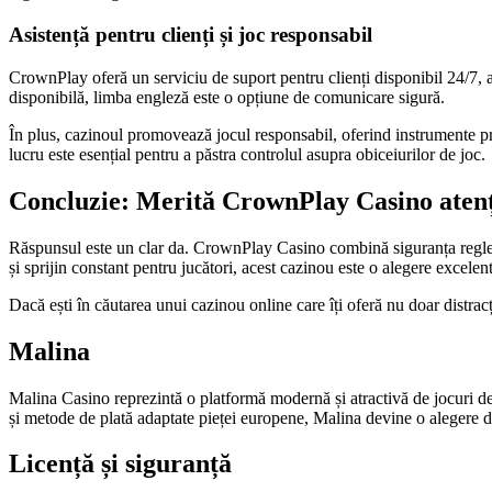
Asistență pentru clienți și joc responsabil
CrownPlay oferă un serviciu de suport pentru clienți disponibil 24/7, a
disponibilă, limba engleză este o opțiune de comunicare sigură.
În plus, cazinoul promovează jocul responsabil, oferind instrumente pr
lucru este esențial pentru a păstra controlul asupra obiceiurilor de joc.
Concluzie: Merită CrownPlay Casino atenț
Răspunsul este un clar da. CrownPlay Casino combină siguranța regleme
și sprijin constant pentru jucători, acest cazinou este o alegere excel
Dacă ești în căutarea unui cazinou online care îți oferă nu doar distracț
Malina
Malina Casino reprezintă o platformă modernă și atractivă de jocuri de 
și metode de plată adaptate pieței europene, Malina devine o alegere din
Licență și siguranță