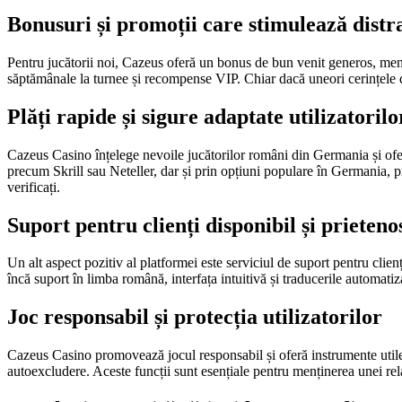
Bonusuri și promoții care stimulează distr
Pentru jucătorii noi, Cazeus oferă un bonus de bun venit generos, menit 
săptămânale la turnee și recompense VIP. Chiar dacă uneori cerințele de r
Plăți rapide și sigure adaptate utilizatori
Cazeus Casino înțelege nevoile jucătorilor români din Germania și oferă
precum Skrill sau Neteller, dar și prin opțiuni populare în Germania, pre
verificați.
Suport pentru clienți disponibil și prieteno
Un alt aspect pozitiv al platformei este serviciul de suport pentru clienț
încă suport în limba română, interfața intuitivă și traducerile automatiz
Joc responsabil și protecția utilizatorilor
Cazeus Casino promovează jocul responsabil și oferă instrumente utile p
autoexcludere. Aceste funcții sunt esențiale pentru menținerea unei rela