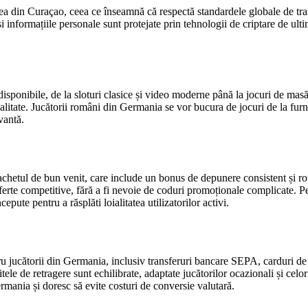
a din Curaçao, ceea ce înseamnă că respectă standardele globale de transp
 și informațiile personale sunt protejate prin tehnologii de criptare de u
disponibile, de la sloturi clasice și video moderne până la jocuri de masă
tă calitate. Jucătorii români din Germania se vor bucura de jocuri de la 
vantă.
chetul de bun venit, care include un bonus de depunere consistent și rotir
ferte competitive, fără a fi nevoie de coduri promoționale complicate.
pute pentru a răsplăti loialitatea utilizatorilor activi.
 jucătorii din Germania, inclusiv transferuri bancare SEPA, carduri de c
itele de retragere sunt echilibrate, adaptate jucătorilor ocazionali și ce
ermania și doresc să evite costuri de conversie valutară.