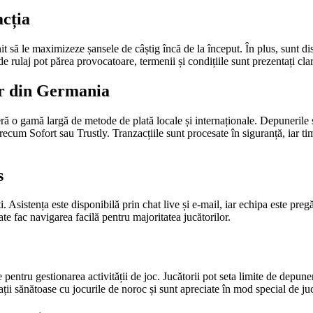
acția
să le maximizeze șansele de câștig încă de la început. În plus, sunt disp
ulaj pot părea provocatoare, termenii și condițiile sunt prezentați clar, 
lor din Germania
 o gamă largă de metode de plată locale și internaționale. Depunerile și 
cum Sofort sau Trustly. Tranzacțiile sunt procesate în siguranță, iar timp
s
i. Asistența este disponibilă prin chat live și e-mail, iar echipa este preg
ate fac navigarea facilă pentru majoritatea jucătorilor.
entru gestionarea activității de joc. Jucătorii pot seta limite de depune
ții sănătoase cu jocurile de noroc și sunt apreciate în mod special de juc