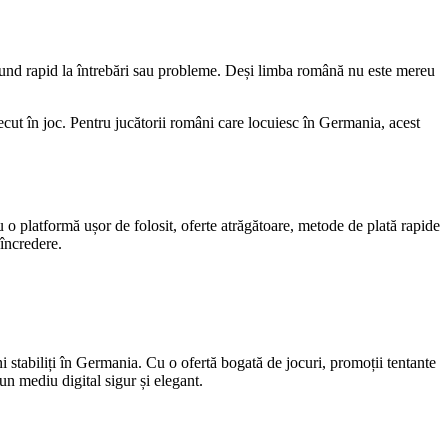
ăspund rapid la întrebări sau probleme. Deși limba română nu este mereu
cut în joc. Pentru jucătorii români care locuiesc în Germania, acest
 platformă ușor de folosit, oferte atrăgătoare, metode de plată rapide
 încredere.
i stabiliți în Germania. Cu o ofertă bogată de jocuri, promoții tentante
un mediu digital sigur și elegant.