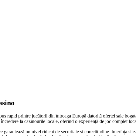
asino
 rapid printre jucătorii din întreaga Europă datorită ofertei sale bogate 
credere la cazinourile locale, oferind o experiență de joc complet localiz
e garantează un nivel ridicat de securitate și corectitudine. Interfața site