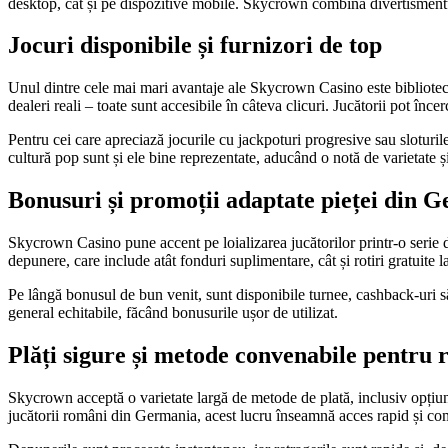
desktop, cât și pe dispozitive mobile. Skycrown combină divertismentul 
Jocuri disponibile și furnizori de top
Unul dintre cele mai mari avantaje ale Skycrown Casino este biblioteca 
dealeri reali – toate sunt accesibile în câteva clicuri. Jucătorii pot înc
Pentru cei care apreciază jocurile cu jackpoturi progresive sau sloturile
cultură pop sunt și ele bine reprezentate, aducând o notă de varietate și
Bonusuri și promoții adaptate pieței din 
Skycrown Casino pune accent pe loializarea jucătorilor printr-o serie 
depunere, care include atât fonduri suplimentare, cât și rotiri gratuite 
Pe lângă bonusul de bun venit, sunt disponibile turnee, cashback-uri să
general echitabile, făcând bonusurile ușor de utilizat.
Plăți sigure și metode convenabile pentru
Skycrown acceptă o varietate largă de metode de plată, inclusiv opțiun
jucătorii români din Germania, acest lucru înseamnă acces rapid și co