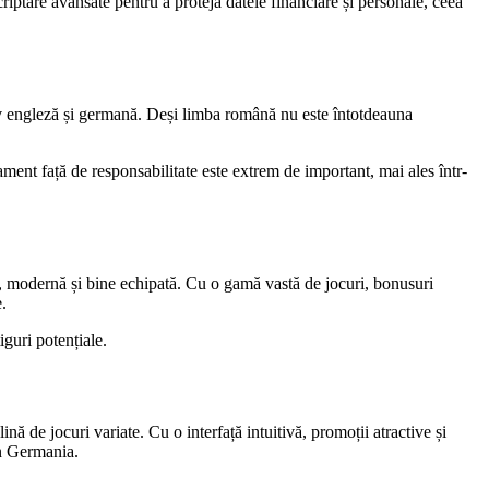
criptare avansate pentru a proteja datele financiare și personale, ceea
siv engleză și germană. Deși limba română nu este întotdeauna
ment față de responsabilitate este extrem de important, mai ales într-
, modernă și bine echipată. Cu o gamă vastă de jocuri, bonusuri
.
iguri potențiale.
 de jocuri variate. Cu o interfață intuitivă, promoții atractive și
în Germania.