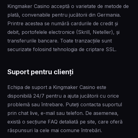
Kingmaker Casino acceptă o varietate de metode de
plată, convenabile pentru jucătorii din Germania.
Printre acestea se numără cardurile de credit și
debit, portofelele electronice (Skrill, Neteller), și
transferurile bancare. Toate tranzacțiile sunt
securizate folosind tehnologia de criptare SSL.
Suport pentru clienți
Echipa de suport a Kingmaker Casino este
disponibilă 24/7 pentru a ajuta jucătorii cu orice
problemă sau întrebare. Puteți contacta suportul
prin chat live, e-mail sau telefon. De asemenea,
există o secțiune FAQ detaliată pe site, care oferă
răspunsuri la cele mai comune întrebări.