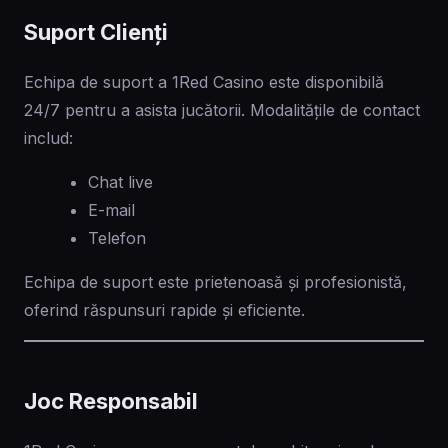
Suport Clienți
Echipa de suport a 1Red Casino este disponibilă
24/7 pentru a asista jucătorii. Modalitățile de contact
includ:
Chat live
E-mail
Telefon
Echipa de suport este prietenoasă și profesionistă,
oferind răspunsuri rapide și eficiente.
Joc Responsabil