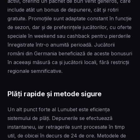
activi, oferind un pachet de bun venit generos, care
include atât un bonus de depunere, cât și rotiri
gratuite. Promoțiile sunt adaptate constant în funcție
de sezon, dar și de preferințele jucătorilor, cu oferte
speciale în weekend sau cashback pentru pierderile
înregistrate într-o anumită perioadă. Jucătorii
români din Germania beneficiază de aceste bonusuri
în aceeași măsură ca și jucătorii locali, fără restricții
regionale semnificative.
Plăți rapide și metode sigure
Un alt punct forte al Lunubet este eficiența
sistemului de plăți. Depunerile se efectuează
instantaneu, iar retragerile sunt procesate în timp
util, de obicei în decurs de 24 de ore. Metodele de