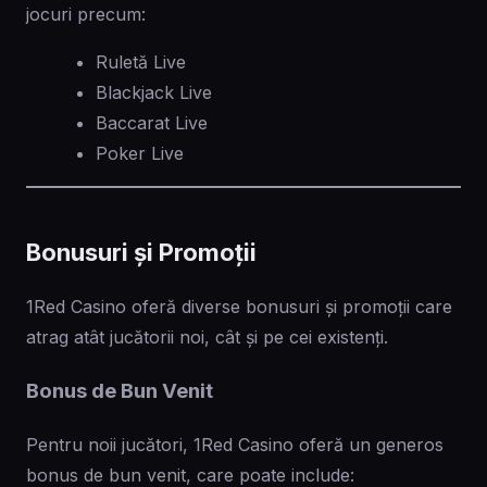
jocuri precum:
Ruletă Live
Blackjack Live
Baccarat Live
Poker Live
Bonusuri și Promoții
1Red Casino oferă diverse bonusuri și promoții care
atrag atât jucătorii noi, cât și pe cei existenți.
Bonus de Bun Venit
Pentru noii jucători, 1Red Casino oferă un generos
bonus de bun venit, care poate include: