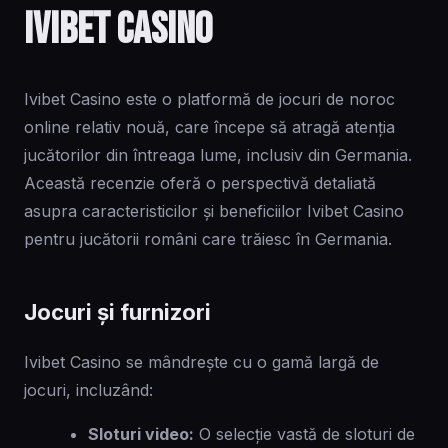
Ivibet Casino
Ivibet Casino este o platformă de jocuri de noroc
online relativ nouă, care începe să atragă atenția
jucătorilor din întreaga lume, inclusiv din Germania.
Această recenzie oferă o perspectivă detaliată
asupra caracteristicilor și beneficiilor Ivibet Casino
pentru jucătorii români care trăiesc în Germania.
Jocuri și furnizori
Ivibet Casino se mândrește cu o gamă largă de
jocuri, incluzând:
Sloturi video:
O selecție vastă de sloturi de