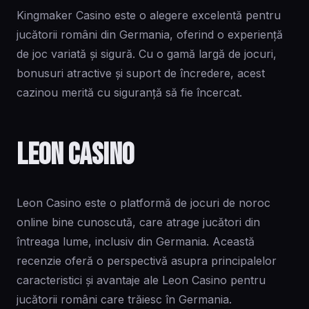
Kingmaker Casino este o alegere excelentă pentru
jucătorii români din Germania, oferind o experiență
de joc variată și sigură. Cu o gamă largă de jocuri,
bonusuri atractive și suport de încredere, acest
cazinou merită cu siguranță să fie încercat.
Leon Casino
Leon Casino este o platformă de jocuri de noroc
online bine cunoscută, care atrage jucători din
întreaga lume, inclusiv din Germania. Această
recenzie oferă o perspectivă asupra principalelor
caracteristici și avantaje ale Leon Casino pentru
jucătorii români care trăiesc în Germania.