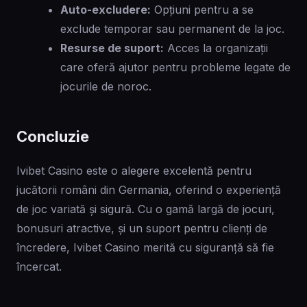
Auto-excludere:
Opțiuni pentru a se
exclude temporar sau permanent de la joc.
Resurse de suport:
Acces la organizații
care oferă ajutor pentru probleme legate de
jocurile de noroc.
Concluzie
Ivibet Casino este o alegere excelentă pentru
jucătorii români din Germania, oferind o experiență
de joc variată și sigură. Cu o gamă largă de jocuri,
bonusuri atractive, și un suport pentru clienți de
încredere, Ivibet Casino merită cu siguranță să fie
încercat.