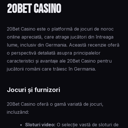
20bet Casino
20Bet Casino este o platformă de jocuri de noroc
online apreciată, care atrage jucători din întreaga
lume, inclusiv din Germania. Această recenzie oferă
o perspectivă detaliată asupra principalelor
caracteristici și avantaje ale 20Bet Casino pentru
jucătorii români care trăiesc în Germania.
Jocuri și furnizori
20Bet Casino oferă o gamă variată de jocuri,
incluzând:
Sloturi video:
O selecție vastă de sloturi de