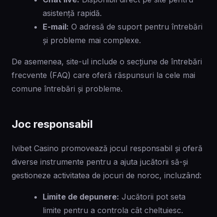
asistență rapidă.
E-mail:
O adresă de suport pentru întrebări
și probleme mai complexe.
De asemenea, site-ul include o secțiune de întrebări
frecvente (FAQ) care oferă răspunsuri la cele mai
comune întrebări și probleme.
Joc responsabil
Ivibet Casino promovează jocul responsabil și oferă
diverse instrumente pentru a ajuta jucătorii să-și
gestioneze activitatea de jocuri de noroc, incluzând:
Limite de depunere:
Jucătorii pot seta
limite pentru a controla cât cheltuiesc.