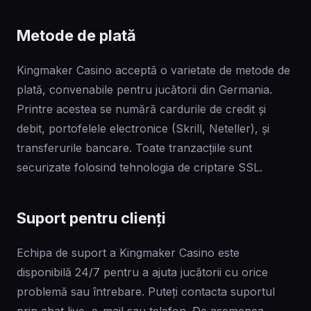
Metode de plată
Kingmaker Casino acceptă o varietate de metode de
plată, convenabile pentru jucătorii din Germania.
Printre acestea se numără cardurile de credit și
debit, portofelele electronice (Skrill, Neteller), și
transferurile bancare. Toate tranzacțiile sunt
securizate folosind tehnologia de criptare SSL.
Suport pentru clienți
Echipa de suport a Kingmaker Casino este
disponibilă 24/7 pentru a ajuta jucătorii cu orice
problemă sau întrebare. Puteți contacta suportul