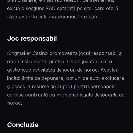
prin chat live, e-mail sau telefon. De asemenea,
există o secțiune FAQ detaliată pe site, care oferă
răspunsuri la cele mai comune întrebări.
Joc responsabil
Kingmaker Casino promovează jocul responsabil și
oferă instrumente pentru a ajuta jucătorii să își
gestioneze activitatea de jocuri de noroc. Acestea
includ limite de depunere, opțiuni de auto-excludere
și acces la resurse de suport pentru persoanele
care se confruntă cu probleme legate de jocurile de
noroc.
Concluzie