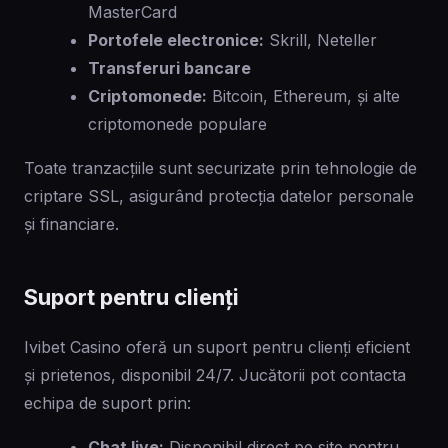
MasterCard
Portofele electronice:
Skrill, Neteller
Transferuri bancare
Criptomonede:
Bitcoin, Ethereum, și alte
criptomonede populare
Toate tranzacțiile sunt securizate prin tehnologie de
criptare SSL, asigurând protecția datelor personale
și financiare.
Suport pentru clienți
Ivibet Casino oferă un suport pentru clienți eficient
și prietenos, disponibil 24/7. Jucătorii pot contacta
echipa de suport prin:
Chat live:
Disponibil direct pe site pentru