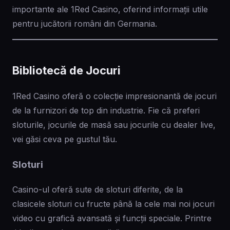
importante ale 1Red Casino, oferind informații utile
pentru jucătorii români din Germania.
Bibliotecă de Jocuri
1Red Casino oferă o colecție impresionantă de jocuri
de la furnizori de top din industrie. Fie că preferi
sloturile, jocurile de masă sau jocurile cu dealer live,
vei găsi ceva pe gustul tău.
Sloturi
Casino-ul oferă sute de sloturi diferite, de la
clasicele sloturi cu fructe până la cele mai noi jocuri
video cu grafică avansată și funcții speciale. Printre