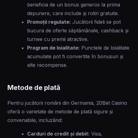
beneficia de un bonus generos la prima
depunere, care include și rotiri gratuite.
Promoții regulate:
Jucătorii fideli se pot
bucura de oferte săptămânale, cashback și
turnee cu premii atractive.
Program de loialitate:
Punctele de loialitate
acumulate pot fi convertite în bonusuri și
alte recompense.
Metode de plată
Pentru jucătorii români din Germania, 20Bet Casino
oferă o varietate de metode de plată sigure și
convenabile, incluzând:
Carduri de credit și debit:
Visa,