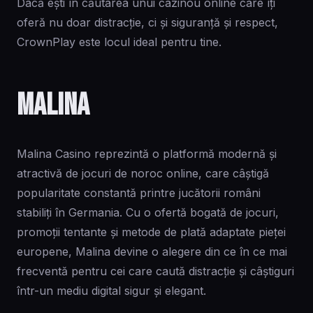
Dacă ești în căutarea unui cazinou online care îți
oferă nu doar distracție, ci și siguranță și respect,
CrownPlay este locul ideal pentru tine.
Malina
Malina Casino reprezintă o platformă modernă și
atractivă de jocuri de noroc online, care câștigă
popularitate constantă printre jucătorii români
stabiliți în Germania. Cu o ofertă bogată de jocuri,
promoții tentante și metode de plată adaptate pieței
europene, Malina devine o alegere din ce în ce mai
frecventă pentru cei care caută distracție și câștiguri
într-un mediu digital sigur și elegant.