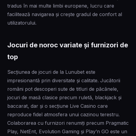
tradus în mai multe limbi europene, lucru care
facilitează navigarea și crește gradul de confort al
utilizatorului.
Jocuri de noroc variate și furnizori de
top
Secțiunea de jocuri de la Lunubet este
impresionantă prin diversitate și calitate. Jucătorii
români pot descoperi sute de titluri de păcănele,
jocuri de masă clasice precum ruletă, blackjack și
baccarat, dar și o secțiune Live Casino care
reproduce fidel atmosfera unui cazinou terestru.
Colaborarea cu furnizori renumiți precum Pragmatic
Play, NetEnt, Evolution Gaming și Play’n GO este un