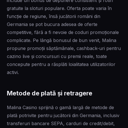
include un bonus de depunere consistent și rotiri
gratuite la sloturi populare. Oferta poate varia în
funcție de regiune, însă jucătorii români din
Germania se pot bucura adesea de oferte
competitive, fără a fi nevoie de coduri promoționale
complicate. Pe lângă bonusul de bun venit, Malina
propune promoții săptămânale, cashback-uri pentru
cazino live și concursuri cu premii reale, toate
concepute pentru a răsplăti loialitatea utilizatorilor
activi.
Metode de plată și retragere
Malina Casino sprijină o gamă largă de metode de
plată potrivite pentru jucătorii din Germania, inclusiv
transferuri bancare SEPA, carduri de credit/debit,