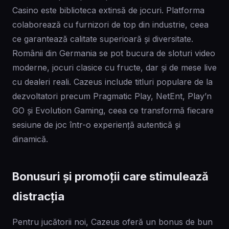
Casino este biblioteca extinsă de jocuri. Platforma
colaborează cu furnizori de top din industrie, ceea
ce garantează calitate superioară și diversitate.
Românii din Germania se pot bucura de sloturi video
moderne, jocuri clasice cu fructe, dar și de mese live
cu dealeri reali. Cazeus include titluri populare de la
dezvoltatori precum Pragmatic Play, NetEnt, Play’n
GO și Evolution Gaming, ceea ce transformă fiecare
sesiune de joc într-o experiență autentică și
dinamică.
Bonusuri și promoții care stimulează
distracția
Pentru jucătorii noi, Cazeus oferă un bonus de bun