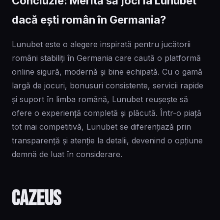
Concluzie: Merită să joci la Lunubet
dacă ești român în Germania?
Lunubet este o alegere inspirată pentru jucătorii
români stabiliți în Germania care caută o platformă
online sigură, modernă și bine echipată. Cu o gamă
largă de jocuri, bonusuri consistente, servicii rapide
și suport în limba română, Lunubet reușește să
ofere o experiență completă și plăcută. Într-o piață
tot mai competitivă, Lunubet se diferențiază prin
transparență și atenție la detalii, devenind o opțiune
demnă de luat în considerare.
Cazeus