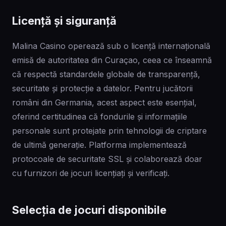
Licență și siguranță
Malina Casino operează sub o licență internațională
emisă de autoritatea din Curaçao, ceea ce înseamnă
că respectă standardele globale de transparență,
securitate și protecție a datelor. Pentru jucătorii
români din Germania, acest aspect este esențial,
oferind certitudinea că fondurile și informațiile
personale sunt protejate prin tehnologii de criptare
de ultimă generație. Platforma implementează
protocoale de securitate SSL și colaborează doar
cu furnizori de jocuri licențiați și verificați.
Selecția de jocuri disponibile