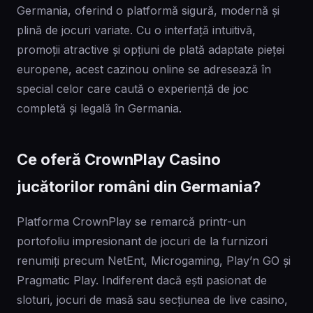
Germania, oferind o platformă sigură, modernă și
plină de jocuri variate. Cu o interfață intuitivă,
promoții atractive și opțiuni de plată adaptate pieței
europene, acest cazinou online se adresează în
special celor care caută o experiență de joc
completă și legală în Germania.
Ce oferă CrownPlay Casino
jucătorilor români din Germania?
Platforma CrownPlay se remarcă printr-un
portofoliu impresionant de jocuri de la furnizori
renumiți precum NetEnt, Microgaming, Play’n GO și
Pragmatic Play. Indiferent dacă ești pasionat de
sloturi, jocuri de masă sau secțiunea de live casino,