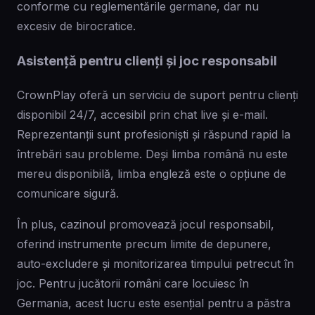
conforme cu reglementările germane, dar nu
excesiv de birocratice.
Asistență pentru clienți și joc responsabil
CrownPlay oferă un serviciu de suport pentru clienți
disponibil 24/7, accesibil prin chat live și e-mail.
Reprezentanții sunt profesioniști și răspund rapid la
întrebări sau probleme. Deși limba română nu este
mereu disponibilă, limba engleză este o opțiune de
comunicare sigură.
În plus, cazinoul promovează jocul responsabil,
oferind instrumente precum limite de depunere,
auto-excludere și monitorizarea timpului petrecut în
joc. Pentru jucătorii români care locuiesc în
Germania, acest lucru este esențial pentru a păstra