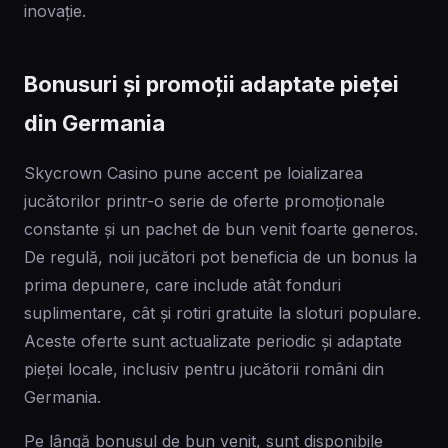
inovație.
Bonusuri și promoții adaptate pieței
din Germania
Skycrown Casino pune accent pe loializarea
jucătorilor printr-o serie de oferte promoționale
constante și un pachet de bun venit foarte generos.
De regulă, noii jucători pot beneficia de un bonus la
prima depunere, care include atât fonduri
suplimentare, cât și rotiri gratuite la sloturi populare.
Aceste oferte sunt actualizate periodic și adaptate
pieței locale, inclusiv pentru jucătorii români din
Germania.
Pe lângă bonusul de bun venit, sunt disponibile