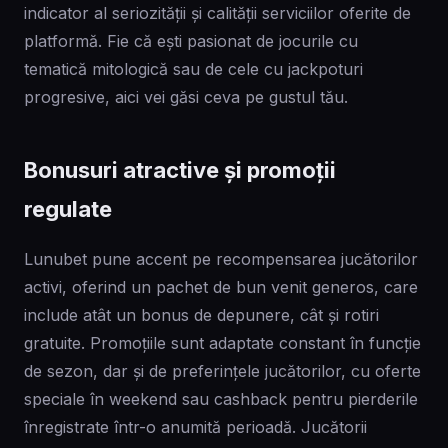
indicator al seriozității și calității serviciilor oferite de
platformă. Fie că ești pasionat de jocurile cu
tematică mitologică sau de cele cu jackpoturi
progresive, aici vei găsi ceva pe gustul tău.
Bonusuri atractive și promoții
regulate
Lunubet pune accent pe recompensarea jucătorilor
activi, oferind un pachet de bun venit generos, care
include atât un bonus de depunere, cât și rotiri
gratuite. Promoțiile sunt adaptate constant în funcție
de sezon, dar și de preferințele jucătorilor, cu oferte
speciale în weekend sau cashback pentru pierderile
înregistrate într-o anumită perioadă. Jucătorii