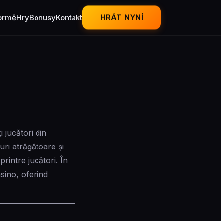
HRÁT NYNÍ
formě
Hry
Bonusy
Kontakt
 jucători din
uri atrăgătoare și
rintre jucători. În
sino, oferind