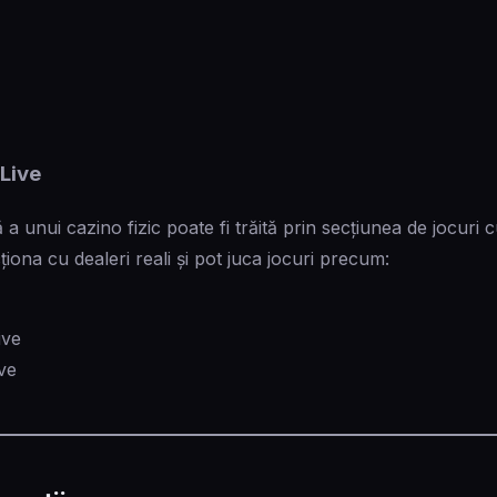
 Live
a unui cazino fizic poate fi trăită prin secțiunea de jocuri c
ționa cu dealeri reali și pot juca jocuri precum:
ive
ve