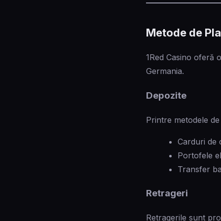
Metode de Pla
1Red Casino oferă o 
Germania.
Depozite
Printre metodele de
Carduri de 
Portofele el
Transfer b
Retrageri
Retragerile sunt pro