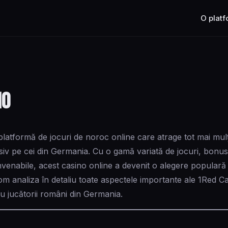
O plat
no
latformă de jocuri de noroc online care atrage tot mai mulți
siv pe cei din Germania. Cu o gamă variată de jocuri, bonus
enabile, acest casino online a devenit o alegere populară p
m analiza în detaliu toate aspectele importante ale 1Red Ca
tru jucătorii români din Germania.