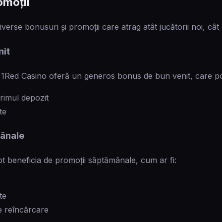
omoții
erse bonusuri și promoții care atrag atât jucătorii noi, cât ș
nit
i, 1Red Casino oferă un generos bonus de bun venit, care po
rimul depozit
te
ânale
pot beneficia de promoții săptămânale, cum ar fi:
te
e reîncărcare