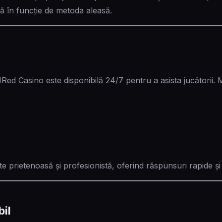
ă în funcție de metoda aleasă.
Red Casino este disponibilă 24/7 pentru a asista jucătorii. M
e prietenoasă și profesionistă, oferind răspunsuri rapide și 
il