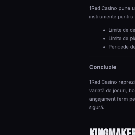
1Red Casino pune un 
instrumente pentru a
Limite de d
Limite de p
Perioade d
Concluzie
1Red Casino reprezi
variată de jocuri, b
angajament ferm pen
sigură.
Kingmaker