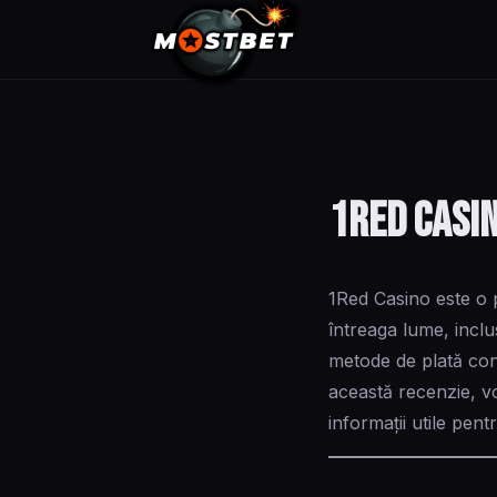
1Red Casi
1Red Casino este o p
întreaga lume, inclu
metode de plată conv
această recenzie, vo
informații utile pen