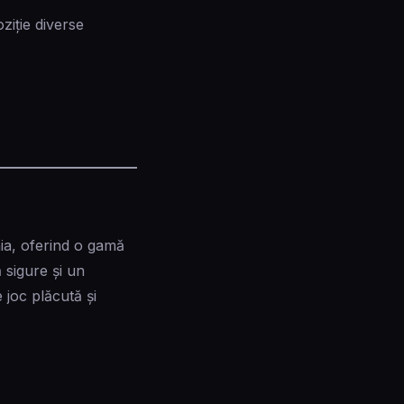
ziție diverse
ia, oferind o gamă
 sigure și un
joc plăcută și