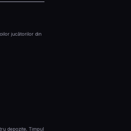
ilor jucătorilor din
ntru depozite. Timpul