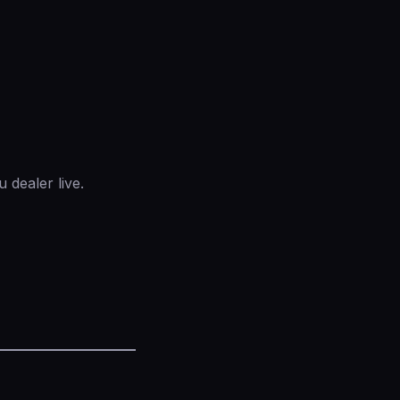
u dealer live.