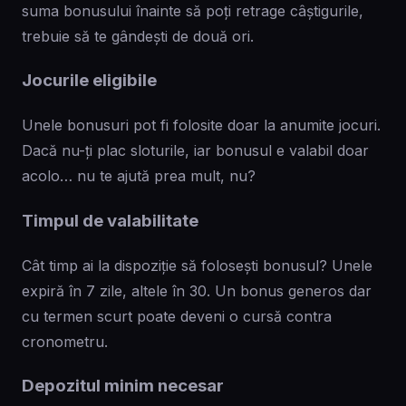
suma bonusului înainte să poți retrage câștigurile,
trebuie să te gândești de două ori.
Jocurile eligibile
Unele bonusuri pot fi folosite doar la anumite jocuri.
Dacă nu-ți plac sloturile, iar bonusul e valabil doar
acolo… nu te ajută prea mult, nu?
Timpul de valabilitate
Cât timp ai la dispoziție să folosești bonusul? Unele
expiră în 7 zile, altele în 30. Un bonus generos dar
cu termen scurt poate deveni o cursă contra
cronometru.
Depozitul minim necesar