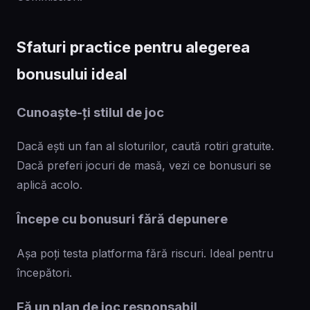
Sfaturi practice pentru alegerea
bonusului ideal
Cunoaște-ți stilul de joc
Dacă ești un fan al sloturilor, caută rotiri gratuite.
Dacă preferi jocuri de masă, vezi ce bonusuri se
aplică acolo.
Începe cu bonusuri fără depunere
Așa poți testa platforma fără riscuri. Ideal pentru
începători.
Fă un plan de joc responsabil