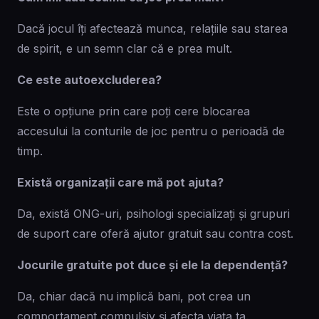
Dacă jocul îți afectează munca, relațiile sau starea
de spirit, e un semn clar că e prea mult.
Ce este autoexcluderea?
Este o opțiune prin care poți cere blocarea
accesului la conturile de joc pentru o perioadă de
timp.
Există organizații care mă pot ajuta?
Da, există ONG-uri, psihologi specializați și grupuri
de suport care oferă ajutor gratuit sau contra cost.
Jocurile gratuite pot duce și ele la dependență?
Da, chiar dacă nu implică bani, pot crea un
comportament compulsiv și afecta viața ta.