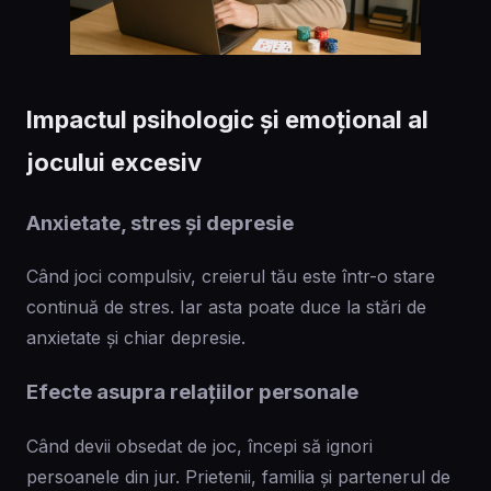
Impactul psihologic și emoțional al
jocului excesiv
Anxietate, stres și depresie
Când joci compulsiv, creierul tău este într-o stare
continuă de stres. Iar asta poate duce la stări de
anxietate și chiar depresie.
Efecte asupra relațiilor personale
Când devii obsedat de joc, începi să ignori
persoanele din jur. Prietenii, familia și partenerul de