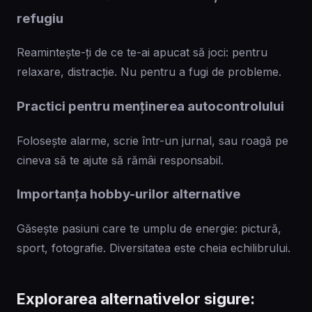
refugiu
Reamintește-ți de ce te-ai apucat să joci: pentru
relaxare, distracție. Nu pentru a fugi de probleme.
Practici pentru menținerea autocontrolului
Folosește alarme, scrie într-un jurnal, sau roagă pe
cineva să te ajute să rămâi responsabil.
Importanța hobby-urilor alternative
Găsește pasiuni care te umplu de energie: pictură,
sport, fotografie. Diversitatea este cheia echilibrului.
Explorarea alternativelor sigure: