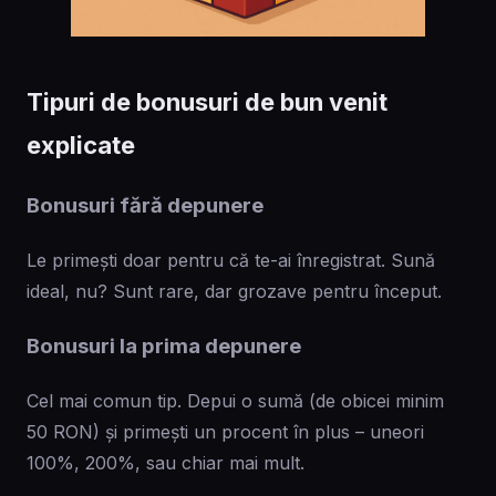
Tipuri de bonusuri de bun venit
explicate
Bonusuri fără depunere
Le primești doar pentru că te-ai înregistrat. Sună
ideal, nu? Sunt rare, dar grozave pentru început.
Bonusuri la prima depunere
Cel mai comun tip. Depui o sumă (de obicei minim
50 RON) și primești un procent în plus – uneori
100%, 200%, sau chiar mai mult.