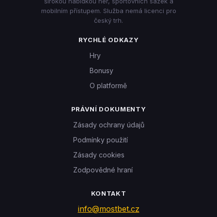
širokou nabídkou her, sportovních sázek a
mobilním přístupem. Služba nemá licenci pro
český trh.
RYCHLÉ ODKAZY
Hry
Bonusy
O platformě
PRÁVNÍ DOKUMENTY
Zásady ochrany údajů
Podmínky použití
Zásady cookies
Zodpovědné hraní
KONTAKT
info@mostbet.cz