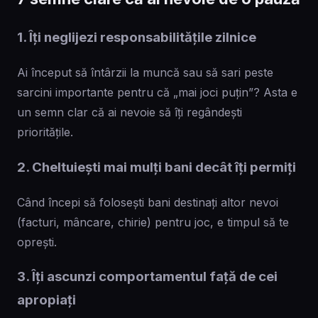
1. Îți neglijezi responsabilitățile zilnice
Ai început să întârzii la muncă sau să sari peste
sarcini importante pentru că „mai joci puțin”? Asta e
un semn clar că ai nevoie să îți regândești
prioritățile.
2. Cheltuiești mai mulți bani decât îți permiți
Când începi să folosești bani destinați altor nevoi
(facturi, mâncare, chirie) pentru joc, e timpul să te
oprești.
3. Îți ascunzi comportamentul față de cei
apropiați