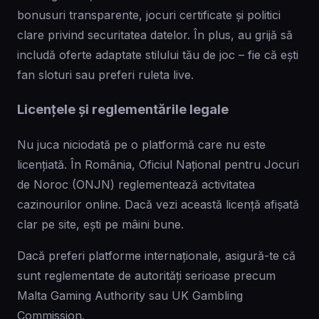
bonusuri transparente, jocuri certificate și politici
clare privind securitatea datelor. În plus, au grijă să
includă oferte adaptate stilului tău de joc – fie că ești
fan sloturi sau preferi ruleta live.
Licențele și reglementările legale
Nu juca niciodată pe o platformă care nu este
licențiată. În România, Oficiul Național pentru Jocuri
de Noroc (ONJN) reglementează activitatea
cazinourilor online. Dacă vezi această licență afișată
clar pe site, ești pe mâini bune.
Dacă preferi platforme internaționale, asigură-te că
sunt reglementate de autorități serioase precum
Malta Gaming Authority sau UK Gambling
Commission.