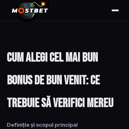
Cum alegi cel mai bun
bonus de bun venit: ce
trebuie să verifici mereu
Definiție și scopul principal