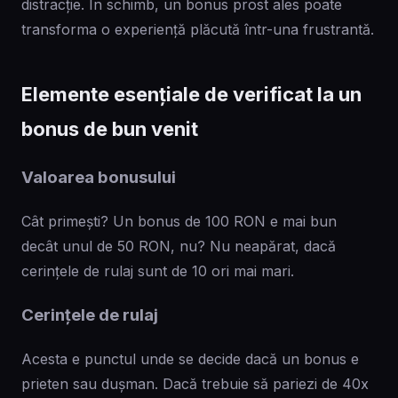
distracție. În schimb, un bonus prost ales poate
transforma o experiență plăcută într-una frustrantă.
Elemente esențiale de verificat la un
bonus de bun venit
Valoarea bonusului
Cât primești? Un bonus de 100 RON e mai bun
decât unul de 50 RON, nu? Nu neapărat, dacă
cerințele de rulaj sunt de 10 ori mai mari.
Cerințele de rulaj
Acesta e punctul unde se decide dacă un bonus e
prieten sau dușman. Dacă trebuie să pariezi de 40x