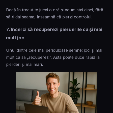
Dacă în trecut te jucai o oră și acum stai cinci, fără
să-ți dai seama, înseamnă că pierzi controlul.
7. Încerci să recuperezi pierderile cu și mai
mult joc
Unul dintre cele mai periculoase semne: joci și mai
mult ca să „recuperezi”. Asta poate duce rapid la
pierderi și mai mari.