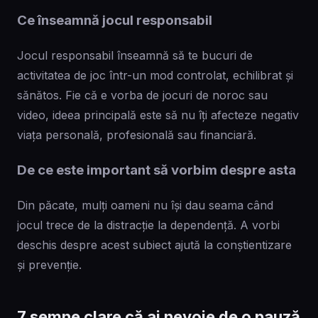
Ce înseamnă jocul responsabil
Jocul responsabil înseamnă să te bucuri de
activitatea de joc într-un mod controlat, echilibrat și
sănătos. Fie că e vorba de jocuri de noroc sau
video, ideea principală este să nu îți afecteze negativ
viața personală, profesională sau financiară.
De ce este important să vorbim despre asta
Din păcate, mulți oameni nu își dau seama când
jocul trece de la distracție la dependență. A vorbi
deschis despre acest subiect ajută la conștientizare
și prevenție.
7 semne clare că ai nevoie de o pauză