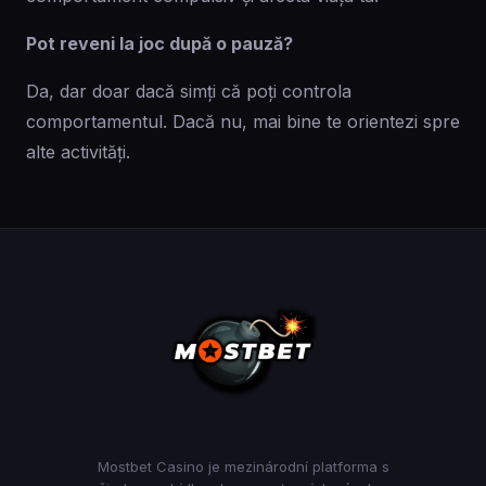
Pot reveni la joc după o pauză?
Da, dar doar dacă simți că poți controla
comportamentul. Dacă nu, mai bine te orientezi spre
alte activități.
Mostbet Casino je mezinárodní platforma s