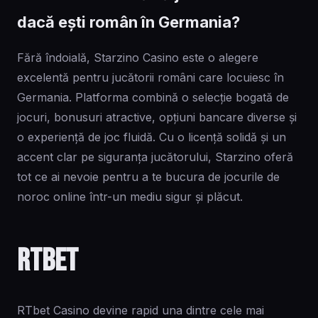
dacă ești român în Germania?
Fără îndoială, Starzino Casino este o alegere
excelentă pentru jucătorii români care locuiesc în
Germania. Platforma combină o selecție bogată de
jocuri, bonusuri atractive, opțiuni bancare diverse și
o experiență de joc fluidă. Cu o licență solidă și un
accent clar pe siguranța jucătorului, Starzino oferă
tot ce ai nevoie pentru a te bucura de jocurile de
noroc online într-un mediu sigur și plăcut.
RTbet
RTbet Casino devine rapid una dintre cele mai