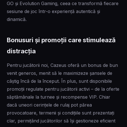
GO și Evolution Gaming, ceea ce transformă fiecare
sesiune de joc într-o experiență autentică și
dinamică.
Bonusuri și promoții care stimulează
distracția
Pentru jucătorii noi, Cazeus oferă un bonus de bun
venit generos, menit să le maximizeze șansele de
câștig încă de la început. În plus, sunt disponibile
promoții regulate pentru jucătorii activi – de la oferte
săptămânale la turnee și recompense VIP. Chiar
dacă uneori cerințele de rulaj pot părea
provocatoare, termenii și condițiile sunt prezentați
clar, permițând jucătorilor să își gestioneze eficient