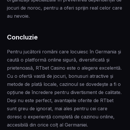
jocuri de noroc, pentru a oferi sprijin real celor care
au nevoie.
Concluzie
Pentru jucătorii români care locuiesc în Germania și
caută o platformă online sigură, diversificată și
prietenoasă, RTbet Casino este o alegere excelentă.
Cu o ofertă vastă de jocuri, bonusuri atractive și
metode de plată locale, cazinoul se dovedește a fi o
opțiune de încredere pentru divertisment de calitate.
Deși nu este perfect, avantajele oferite de RTbet
sunt greu de ignorat, mai ales pentru cei care
doresc o experiență completă de cazinou online,
accesibilă din orice colț al Germaniei.