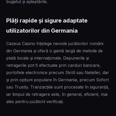
bugetul și așteptările.
Plăți rapide și sigure adaptate
utilizatorilor din Germania
Cazeus Casino înțelege nevoile jucătorilor români
din Germania și oferă o gamă largă de metode de
plată locale și internaționale. Depunerile și
retragerile pot fi efectuate prin carduri bancare,
portofele electronice precum Skrill sau Neteller, dar
și prin opțiuni populare în Germania, precum Sofort
sau Trustly. Tranzacțiile sunt procesate în siguranță,
iar timpul de retragere este, în general, eficient, mai
ales pentru jucătorii verificați.