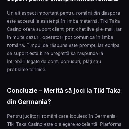
Un alt aspect important pentru românii din diaspora
este accesul la asistență în limba maternă. Tiki Taka
Casino oferă suport clienți prin chat live și e-mail, iar
în multe cazuri, operatorii pot comunica în limba
română. Timpul de răspuns este prompt, iar echipa
de suport este bine pregătită să răspundă la
întrebări legate de cont, bonusuri, plăți sau
probleme tehnice.
Concluzie – Merită să joci la Tiki Taka
din Germania?
Pentru jucătorii români care locuiesc în Germania,
Tiki Taka Casino este o alegere excelentă. Platforma