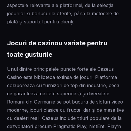
aspectele relevante ale platformei, de la selecția
jocurilor și bonusurile oferite, până la metodele de
plată și suportul pentru clienți.
Jocuri de cazinou variate pentru
toate gusturile
Unul dintre principalele puncte forte ale Cazeus
Casino este biblioteca extinsă de jocuri. Platforma
colaborează cu furnizori de top din industrie, ceea
ce garantează calitate superioară și diversitate.
Românii din Germania se pot bucura de sloturi video
moderne, jocuri clasice cu fructe, dar și de mese live
cu dealeri reali. Cazeus include titluri populare de la
dezvoltatori precum Pragmatic Play, NetEnt, Play’n