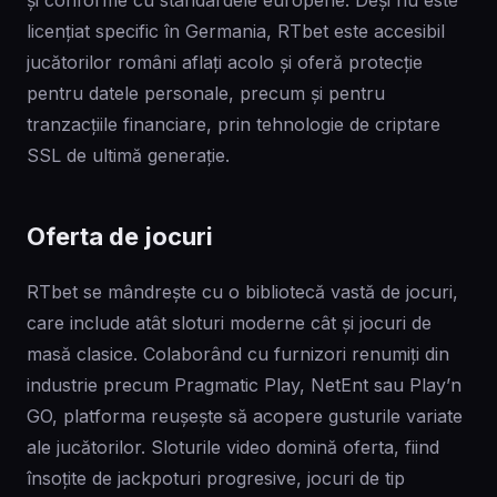
licențiat specific în Germania, RTbet este accesibil
jucătorilor români aflați acolo și oferă protecție
pentru datele personale, precum și pentru
tranzacțiile financiare, prin tehnologie de criptare
SSL de ultimă generație.
Oferta de jocuri
RTbet se mândrește cu o bibliotecă vastă de jocuri,
care include atât sloturi moderne cât și jocuri de
masă clasice. Colaborând cu furnizori renumiți din
industrie precum Pragmatic Play, NetEnt sau Play’n
GO, platforma reușește să acopere gusturile variate
ale jucătorilor. Sloturile video domină oferta, fiind
însoțite de jackpoturi progresive, jocuri de tip