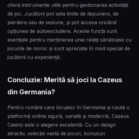
oferă instrumente utile pentru gestionarea activității
de joc. Jucătorii pot seta limite de depunere, de
pierdere sau de sesiune, și pot accesa oricând
opțiunea de autoexcludere. Aceste funcții sunt
esențiale pentru menținerea unei relații sănătoase cu
jocurile de noroc și sunt apreciate în mod special de
jucătorii cu experiență.
Concluzie: Merită să joci la Cazeus
din Germania?
Pentru românii care locuiesc în Germania și caută o
platformă online sigură, variată și modernă, Cazeus
Casino este o alegere excelentă. Cu un design
atractiv, selecție vastă de jocuri, bonusuri