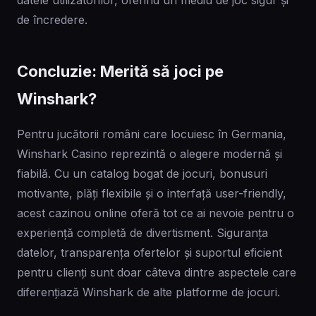
datele utilizatorilor, oferind un mediu de joc sigur și
de încredere.
Concluzie: Merită să joci pe
Winshark?
Pentru jucătorii români care locuiesc în Germania,
Winshark Casino reprezintă o alegere modernă și
fiabilă. Cu un catalog bogat de jocuri, bonusuri
motivante, plăți flexibile și o interfață user-friendly,
acest cazinou online oferă tot ce ai nevoie pentru o
experiență completă de divertisment. Siguranța
datelor, transparența ofertelor și suportul eficient
pentru clienți sunt doar câteva dintre aspectele care
diferențiază Winshark de alte platforme de jocuri.