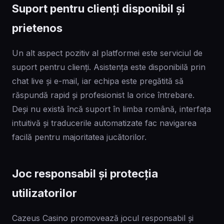
Suport pentru clienți disponibil și
prietenos
Un alt aspect pozitiv al platformei este serviciul de
suport pentru clienți. Asistența este disponibilă prin
chat live și e-mail, iar echipa este pregătită să
răspundă rapid și profesionist la orice întrebare.
Deși nu există încă suport în limba română, interfața
intuitivă și traducerile automatizate fac navigarea
facilă pentru majoritatea jucătorilor.
Joc responsabil și protecția
utilizatorilor
Cazeus Casino promovează jocul responsabil și