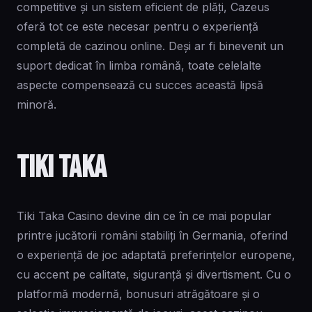
competitive și un sistem eficient de plăți, Cazeus
oferă tot ce este necesar pentru o experiență
completă de cazinou online. Deși ar fi binevenit un
suport dedicat în limba română, toate celelalte
aspecte compensează cu succes această lipsă
minoră.
Tiki Taka
Tiki Taka Casino devine din ce în ce mai popular
printre jucătorii români stabiliți în Germania, oferind
o experiență de joc adaptată preferințelor europene,
cu accent pe calitate, siguranță și divertisment. Cu o
platformă modernă, bonusuri atrăgătoare și o