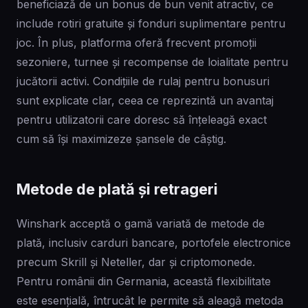
beneficiază de un bonus de bun venit atractiv, ce
include rotiri gratuite și fonduri suplimentare pentru
joc. În plus, platforma oferă frecvent promoții
sezoniere, turnee și recompense de loialitate pentru
jucătorii activi. Condițiile de rulaj pentru bonusuri
sunt explicate clar, ceea ce reprezintă un avantaj
pentru utilizatorii care doresc să înțeleagă exact
cum să își maximizeze șansele de câștig.
Metode de plată și retrageri
Winshark acceptă o gamă variată de metode de
plată, inclusiv carduri bancare, portofele electronice
precum Skrill și Neteller, dar și criptomonede.
Pentru românii din Germania, această flexibilitate
este esențială, întrucât le permite să aleagă metoda