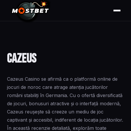
Cazeus
Cazeus Casino se afirmă ca o platformă online de
jocuri de noroc care atrage atenția jucătorilor
români stabiliți în Germania. Cu o ofertă diversificată
de jocuri, bonusuri atractive și o interfață modernă,
Cazeus reușește să creeze un mediu de joc
captivant și accesibil, indiferent de locația jucătorilor.
În această recenzie detaliată, explorăm toate