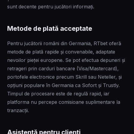
sunt decente pentru jucători informați.
Metode de plată acceptate
Pentru jucătorii români din Germania, RTbet oferă
metode de plată rapide și convenabile, adaptate
nevoilor pieței europene. Se pot efectua depuneri și
retrageri prin carduri bancare (Visa/Mastercard),
portofele electronice precum Skrill sau Neteller, și
opțiuni populare în Germania ca Sofort și Trustly.
Timpul de procesare este de regulă rapid, iar
platforma nu percepe comisioane suplimentare la
tranzacții.
Asistență pentru clienți