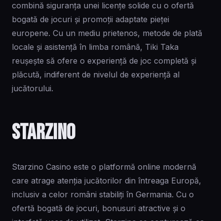
combină siguranța unei licențe solide cu o ofertă
bogată de jocuri și promoții adaptate pieței
europene. Cu un mediu prietenos, metode de plată
locale și asistență în limba română, Tiki Taka
reușește să ofere o experiență de joc completă și
plăcută, indiferent de nivelul de experiență al
jucătorului.
Starzino
Starzino Casino este o platformă online modernă
care atrage atenția jucătorilor din întreaga Europă,
inclusiv a celor români stabiliți în Germania. Cu o
ofertă bogată de jocuri, bonusuri atractive și o