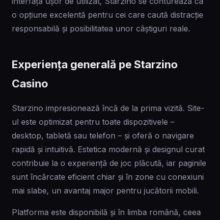
interfață ușor de utilizat, Starzino se conturează ca
o opțiune excelentă pentru cei care caută distracție
responsabilă și posibilitatea unor câștiguri reale.
Experiența generală pe Starzino
Casino
Starzino impresionează încă de la prima vizită. Site-
ul este optimizat pentru toate dispozitivele –
desktop, tabletă sau telefon – și oferă o navigare
rapidă și intuitivă. Estetica modernă și designul curat
contribuie la o experiență de joc plăcută, iar paginile
sunt încărcate eficient chiar și în zone cu conexiuni
mai slabe, un avantaj major pentru jucătorii mobili.
Platforma este disponibilă și în limba română, ceea